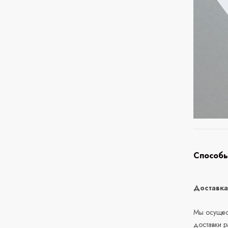
Способы
Доставк
Мы осущест
доставки 