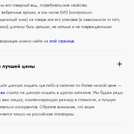
ны его товарный вид, потребительские свойства;
 фабричные ярлыки, в том числе КИЗ (контрольно-
ционный знак) на товаре или его упаковке (в зависимости от того,
нимо) должны быть целыми, не мятыми и не повреждёнными.
формации можно найти на
этой странице
.
я лучшей цены
ашли данную модель где-либо в наличии по более низкой цене —
нам
ссылку на данную модель в другом магазине. Мы будем рады
ь вам скидку, компенсирующую разницу в стоимости, и лучшую
ительно конкурентов. Обратите внимание, что акция
няется только на российские платформы.