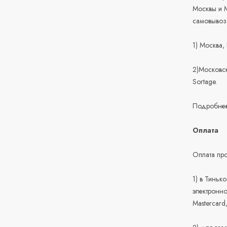
Москвы и М
самовывоз
1) Москва,
2)Московск
Sortage.
Подробнее
Оплата
Оплата про
1) в Тиньк
электронно
Mastercard