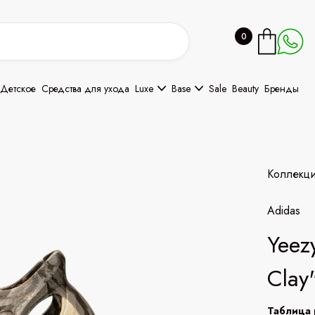
0
Детское
Средства для ухода
Luxe
Base
Sale
Beauty
Бренды
Коллекц
Adidas
Yeez
Clay
Таблица 