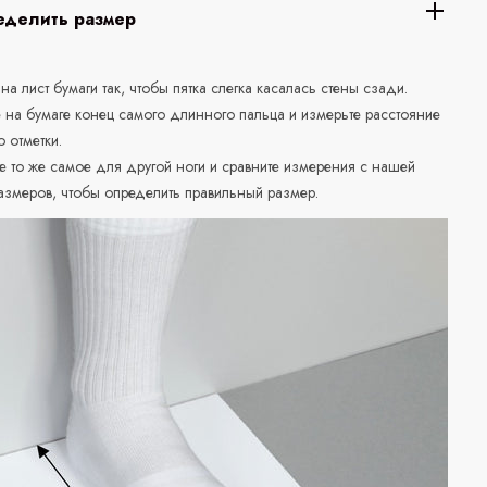
еделить размер
 на лист бумаги так, чтобы пятка слегка касалась стены сзади.
е на бумаге конец самого длинного пальца и измерьте расстояние
о отметки.
е то же самое для другой ноги и сравните измерения с нашей
азмеров, чтобы определить правильный размер.