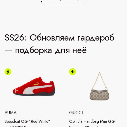
SS26: Обновляем гардероб
— подборка для неё
PUMA
GUCCI
Speedcat OG "Red White"
Ophidia Handbag Mini GG