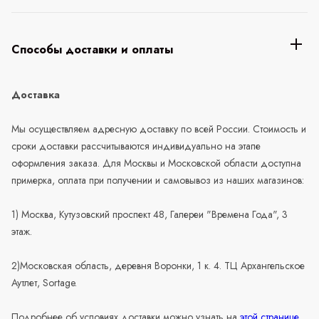
Способы доставки и оплаты
Доставка
Мы осуществляем адресную доставку по всей России. Стоимость и
сроки доставки рассчитываются индивидуально на этапе
оформления заказа. Для Москвы и Московской области доступна
примерка, оплата при получении и самовывоз из наших магазинов:
1) Москва, Кутузовский проспект 48, Галереи "Времена Года", 3
этаж.
2)Московская область, деревня Воронки, 1 к. 4. ТЦ Архангельское
Аутлет, Sortage.
Подробнее об условиях доставки можно узнать на
этой странице
.