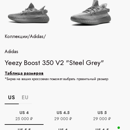
Коллекции
/
Adidas
/
Adidas
Yeezy Boost 350 V2 "Steel Grey"
Таблица размеров
*Бирка на ваших кроссовках поможет выбрать правильный размер
US
EU
US 4
US 4.5
US 5
25 000 ₽
29 000 ₽
29 000 ₽
US 5.5
US 6
US 6.5