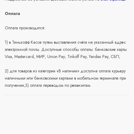
Оплата
Оплата производится:
1) в Тинькофф Кассе путем выставления счёта на указанный адрес
электронной почты. Доступные способы оплаты: банковские карты
Visa, Mastercard, МИР, Union Pay; Tinkoff Pay, Yandex Pay, СБП;
2) для товаров из категории «В наличии» доступна оплата курьеру
наличными или банковскими картами в мобильном терминале при
получении;3) оплата переводом по реквизитам.