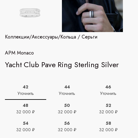
Коллекции
/
Аксессуары
/
Кольца / Серьги
APM Monaco
Yacht Club Pave Ring Sterling Silver
42
44
46
Уточнить
Уточнить
Уточнить
48
50
52
32 000 ₽
32 000 ₽
32 000 ₽
54
56
58
32 000 ₽
32 000 ₽
32 000 ₽