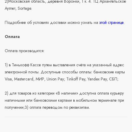
2)Московская область, деревня Воронки, 1 к. 4. ТЦ Архангельское
Аутлет, Sortage.
Подробнее об условиях доставки можно узнать на
этой странице
.
Оплата
Оплата производится:
1) в Тинькофф Кассе путем выставления счёта на указанный адрес
электронной почты. Доступные способы оплаты: банковские карты
Visa, Mastercard, МИР, Union Pay; Tinkoff Pay, Yandex Pay, СБП;
2) для товаров из категории «В наличии» доступна оплата курьеру
наличными или банковскими картами в мобильном терминале при
получении;3) оплата переводом по реквизитам.