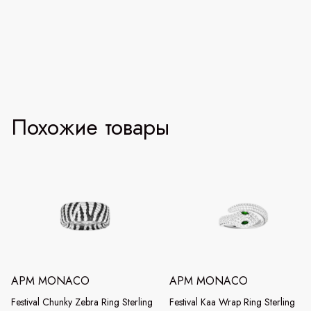
Похожие товары
APM MONACO
APM MONACO
Festival Chunky Zebra Ring Sterling
Festival Kaa Wrap Ring Sterling