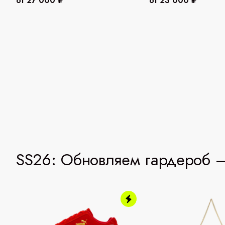
от 27 000 ₽
от 23 000 ₽
SS26: Обновляем гардероб —