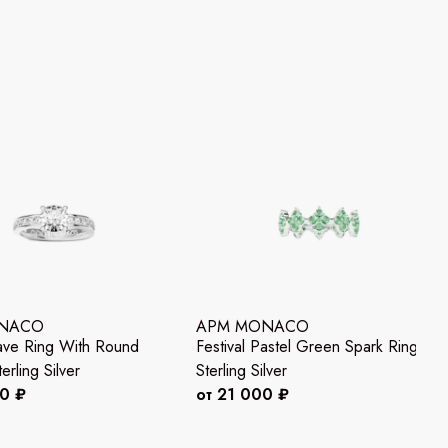
NACO
APM MONACO
Pave Ring With Round
Festival Pastel Green Spark Ring
erling Silver
Sterling Silver
00 ₽
от 21 000 ₽