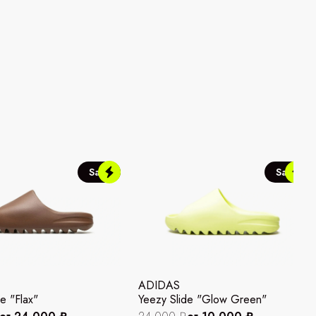
Sale
Sale
ADIDAS
e "Flax"
Yeezy Slide "Glow Green"