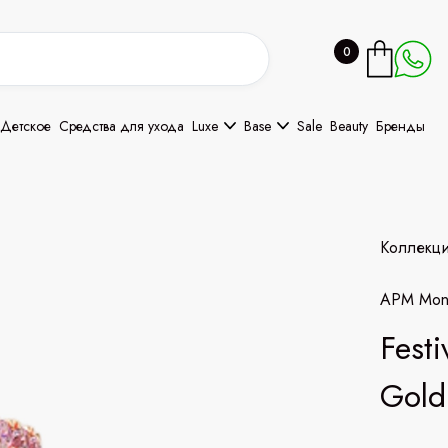
0
Детское
Средства для ухода
Luxe
Base
Sale
Beauty
Бренды
Коллекц
APM Mon
Fest
Gold