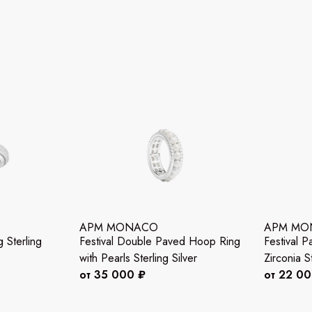
APM MONACO
APM MO
 Sterling
Festival Double Paved Hoop Ring
Festival 
with Pearls Sterling Silver
Zirconia St
от 35 000 ₽
от 22 0