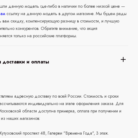
ашли данную модель где-либо в наличии по более низкой цене —
нам
ссылку на данную модель в другом магазине. Мы будем рады
ь вам скидку, компенсирующую разницу в стоимости, и лучшую
ительно конкурентов. Обратите внимание, что акция
няется только на российские платформы.
 доставки и оплаты
а
вляем адресную доставку по всей России. Стоимость и сроки
рассчитываются индивидуально на этапе оформления заказа. Для
осковской области доступна примерка, оплата при получении и
 из наших магазинов:
 Кутузовский проспект 48, Галереи "Времена Года", 3 этаж.