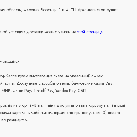
ая область, деревня Воронки, 1 к. 4. ТЦ Архангельское Аутлет,
 об условиях доставки можно узнать на
этой странице
.
изводится:
офф Кассе путем выставления счёта на указанный адрес
й почты. Доступные способы оплаты: банковские карты Visa,
, МИР, Union Pay; Tinkoff Pay, Yandex Pay, СБП;
аров из категории «В наличии» доступна оплата курьеру наличными
скими картами в мобильном терминале при получении;3) оплата
по реквизитам.