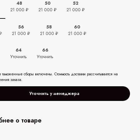
48
50
52
ь
21 000 ₽
21 000 ₽
21 000 ₽
56
58
60
₽
21 000 ₽
21 000 ₽
21 000 ₽
64
66
ь
Уточнить
Уточнить
и таможенные сборы включены. Стоимость доставки рассчитывается на
ления заказа.
Уточнить у менеджера
нее о товаре