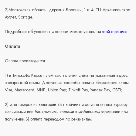
2)Московская область, деревня Воронки, 1 к. 4. ТЦ Архангельское
Аутлет, Sortage.
Подробнее об условиях доставки можно узнать на
этой странице
.
Оплата
Оплата производится:
1) в Тинькофф Кассе путем выставления счёта на указанный адрес
электронной почты. Доступные способы оплаты: банковские карты
Visa, Mastercard, МИР, Union Pay; Tinkoff Pay, Yandex Pay, СБП;
2) для товаров из категории «В наличии» доступна оплата курьеру
наличными или банковскими картами в мобильном терминале при
получении;3) оплата переводом по реквизитам.