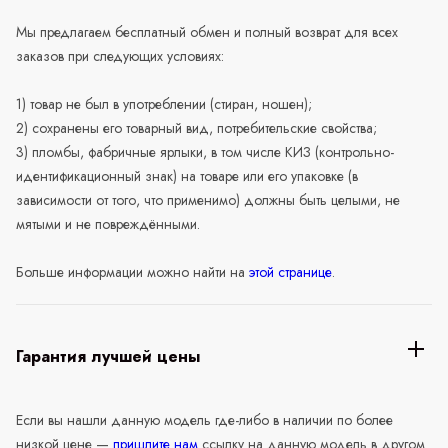
Мы предлагаем бесплатный обмен и полный возврат для всех
заказов при следующих условиях:
1) товар не был в употреблении (стиран, ношен);
2) сохранены его товарный вид, потребительские свойства;
3) пломбы, фабричные ярлыки, в том числе КИЗ (контрольно-
идентификационный знак) на товаре или его упаковке (в
зависимости от того, что применимо) должны быть целыми, не
мятыми и не повреждёнными.
Больше информации можно найти на
этой странице
.
Гарантия лучшей цены
Если вы нашли данную модель где-либо в наличии по более
низкой цене —
пришлите нам
ссылку на данную модель в другом