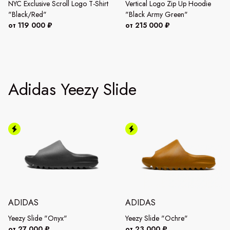
NYC Exclusive Scroll Logo T-Shirt
Vertical Logo Zip Up Hoodie
"Black/Red"
"Black Army Green"
от 119 000 ₽
от 215 000 ₽
Adidas Yeezy Slide
ADIDAS
ADIDAS
Yeezy Slide "Onyx"
Yeezy Slide "Ochre"
от 27 000 ₽
от 23 000 ₽