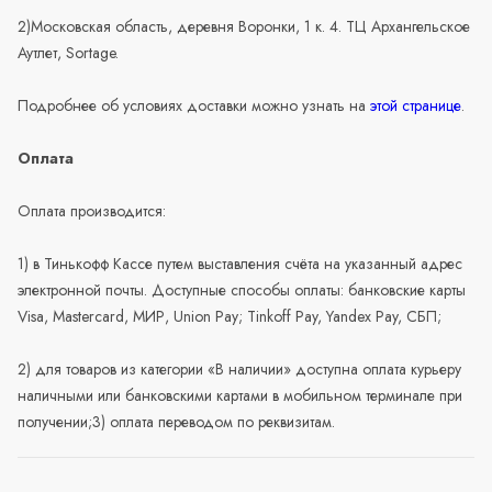
2)Московская область, деревня Воронки, 1 к. 4. ТЦ Архангельское
Аутлет, Sortage.
Подробнее об условиях доставки можно узнать на
этой странице
.
Оплата
Оплата производится:
1) в Тинькофф Кассе путем выставления счёта на указанный адрес
электронной почты. Доступные способы оплаты: банковские карты
Visa, Mastercard, МИР, Union Pay; Tinkoff Pay, Yandex Pay, СБП;
2) для товаров из категории «В наличии» доступна оплата курьеру
наличными или банковскими картами в мобильном терминале при
получении;3) оплата переводом по реквизитам.