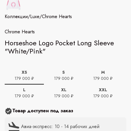
Коллекции
/
Luxe
/
Chrome Hearts
Chrome Hearts
Horseshoe Logo Pocket Long Sleeve
"White/Pink"
XS
S
M
179 000 ₽
179 000 ₽
179 000 ₽
L
XL
XXL
179 000 ₽
179 000 ₽
179 000 ₽
Товар доступен под заказ
Авиа-экспресс: 10 - 14 рабочих дней