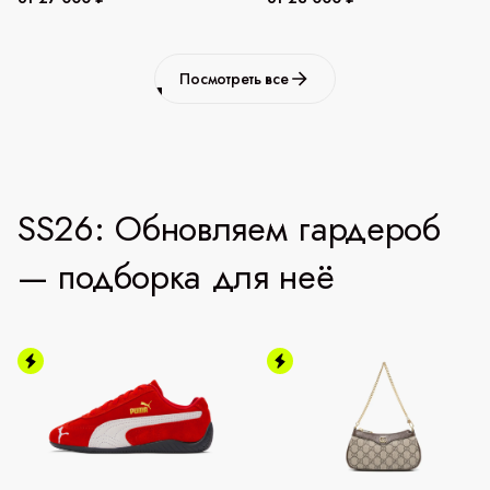
Посмотреть все
SS26: Обновляем гардероб
— подборка для неё