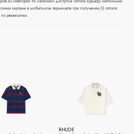
аров из категории «В наличии» доступна оплата курьеру наличными
скими картами в мобильном терминале при получении;3) оплата
по реквизитам.
RHUDE