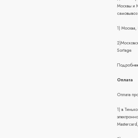
Москвы и М
самовывоз
1) Москва,
2)Московск
Sortage.
Подробнее
Оплата
Оплата про
1) в Тиньк
электронно
Mastercard