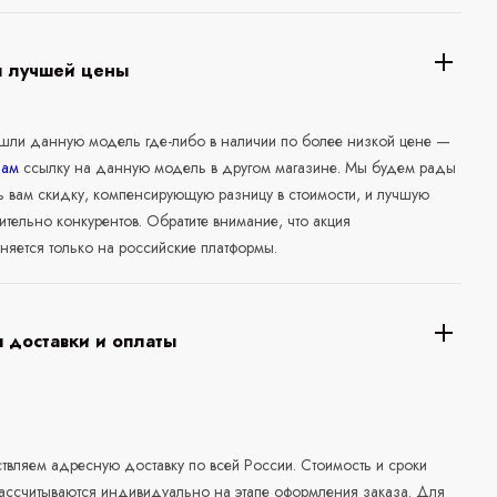
я лучшей цены
ашли данную модель где-либо в наличии по более низкой цене —
нам
ссылку на данную модель в другом магазине. Мы будем рады
ь вам скидку, компенсирующую разницу в стоимости, и лучшую
ительно конкурентов. Обратите внимание, что акция
няется только на российские платформы.
 доставки и оплаты
а
вляем адресную доставку по всей России. Стоимость и сроки
рассчитываются индивидуально на этапе оформления заказа. Для