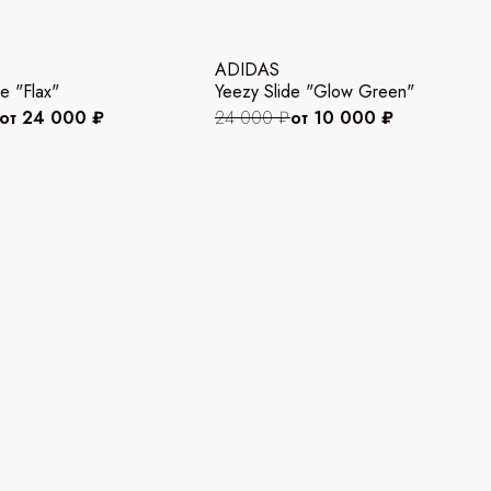
ADIDAS
e "Flax"
Yeezy Slide "Glow Green"
от 24 000 ₽
24 000 ₽
от 10 000 ₽