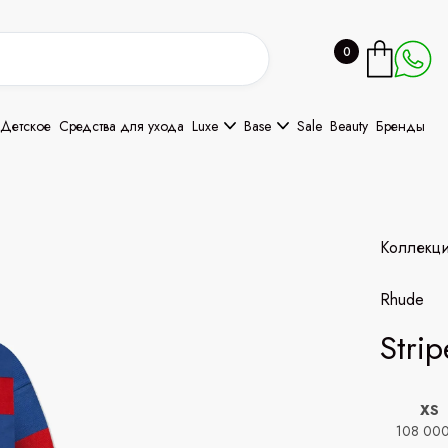
0
Детское
Средства для ухода
Luxe
Base
Sale
Beauty
Бренды
Коллекц
Rhude
Stri
XS
108 00