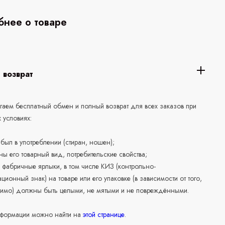
нее о товаре
 возврат
аем бесплатный обмен и полный возврат для всех заказов при
 условиях:
е был в употреблении (стиран, ношен);
ны его товарный вид, потребительские свойства;
 фабричные ярлыки, в том числе КИЗ (контрольно-
ционный знак) на товаре или его упаковке (в зависимости от того,
нимо) должны быть целыми, не мятыми и не повреждёнными.
формации можно найти на
этой странице
.