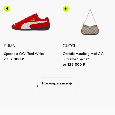
PUMA
GUCCI
Speedcat OG "Red White"
Ophidia Handbag Mini GG
от 17 000 ₽
Supreme "Beige"
от 123 000 ₽
Посмотреть все