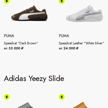
PUMA
PUMA
Speedcat "Dark Brown"
Speedcat Leather "White Silver"
от 33 000 ₽
от 24 000 ₽
Adidas Yeezy Slide