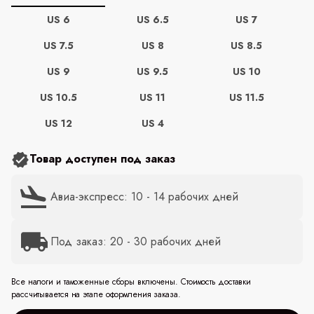
US 6
US 6.5
US 7
US 7.5
US 8
US 8.5
US 9
US 9.5
US 10
US 10.5
US 11
US 11.5
US 12
US 4
Товар доступен под заказ
Авиа-экспресс: 10 - 14 рабочих дней
Под заказ: 20 - 30 рабочих дней
Все налоги и таможенные сборы включены. Стоимость доставки
рассчитывается на этапе оформления заказа.