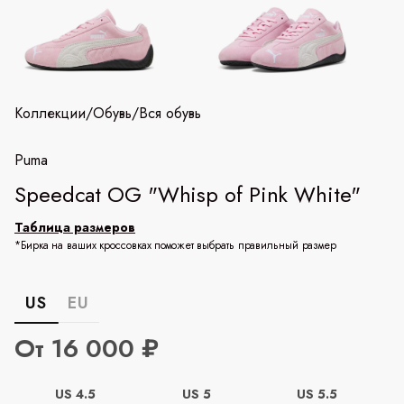
Коллекции
/
Обувь
/
Вся обувь
Puma
Speedcat OG "Whisp of Pink White"
Таблица размеров
*Бирка на ваших кроссовках поможет выбрать правильный размер
US
EU
От 16 000 ₽
US 4.5
US 5
US 5.5