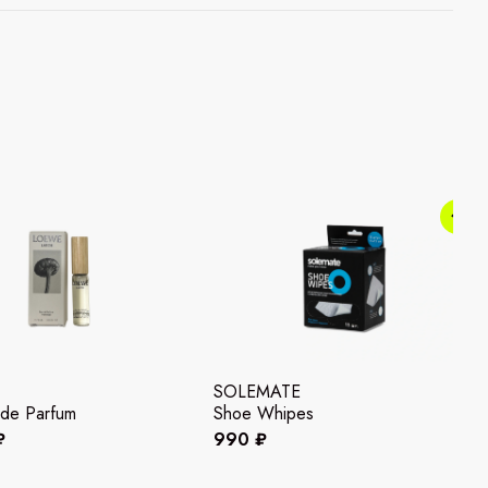
SOLEMATE
 de Parfum
Shoe Whipes
₽
990 ₽