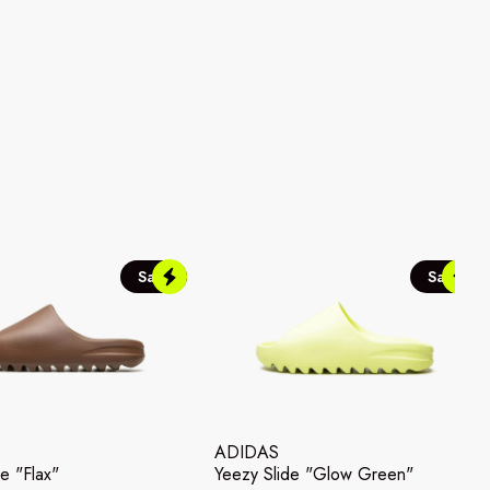
Sale
Sale
ADIDAS
e "Flax"
Yeezy Slide "Glow Green"