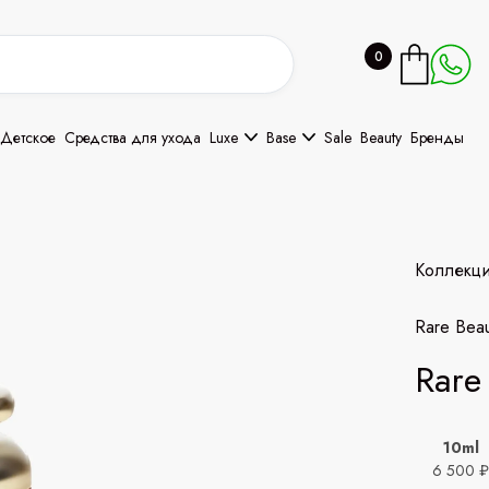
0
Детское
Средства для ухода
Luxe
Base
Sale
Beauty
Бренды
Коллекц
Rare Bea
Rare
10ml
6 500 