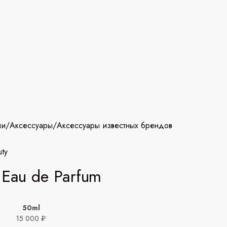
ии
/
Аксессуары
/
Аксессуары известных брендов
uty
 Eau de Parfum
50ml
₽
15 000 ₽