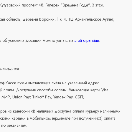
 Кутузовский проспект 48, Галереи "Времена Года", 3 этаж.
ая область, деревня Воронки, 1 к. 4. ТЦ Архангельское Аутлет,
 об условиях доставки можно узнать на
этой странице
.
изводится:
офф Кассе путем выставления счёта на указанный адрес
й почты. Доступные способы оплаты: банковские карты Visa,
, МИР, Union Pay; Tinkoff Pay, Yandex Pay, СБП;
аров из категории «В наличии» доступна оплата курьеру наличными
скими картами в мобильном терминале при получении;3) оплата
по реквизитам.