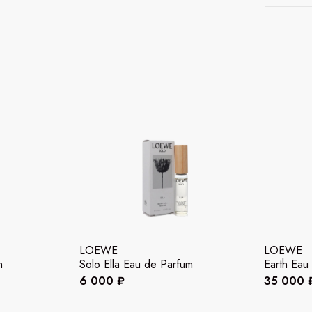
LOEWE
LOEWE
h
Solo Ella Eau de Parfum
Earth Eau
6 000 ₽
35 000 