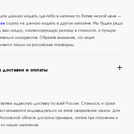
ашли данную модель где-либо в наличии по более низкой цене —
нам
ссылку на данную модель в другом магазине. Мы будем рады
ь вам скидку, компенсирующую разницу в стоимости, и лучшую
ительно конкурентов. Обратите внимание, что акция
няется только на российские платформы.
 доставки и оплаты
а
вляем адресную доставку по всей России. Стоимость и сроки
рассчитываются индивидуально на этапе оформления заказа. Для
осковской области доступна примерка, оплата при получении и
 из наших магазинов: