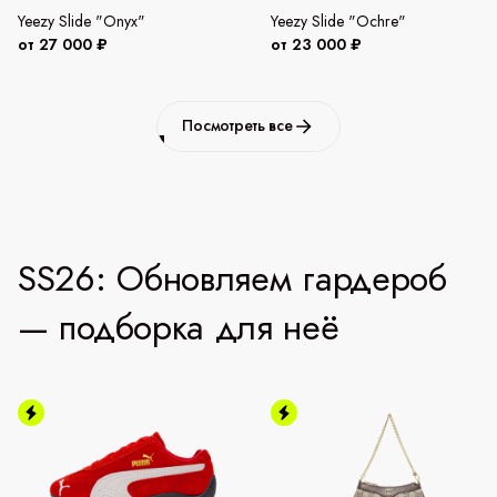
Yeezy Slide "Onyx"
Yeezy Slide "Ochre"
от 27 000 ₽
от 23 000 ₽
Посмотреть все
SS26: Обновляем гардероб
— подборка для неё