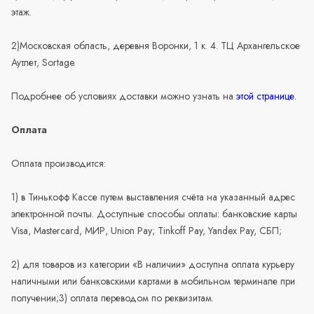
этаж.
2)Московская область, деревня Воронки, 1 к. 4. ТЦ Архангельское
Аутлет, Sortage.
Подробнее об условиях доставки можно узнать на
этой странице
.
Оплата
Оплата производится:
1) в Тинькофф Кассе путем выставления счёта на указанный адрес
электронной почты. Доступные способы оплаты: банковские карты
Visa, Mastercard, МИР, Union Pay; Tinkoff Pay, Yandex Pay, СБП;
2) для товаров из категории «В наличии» доступна оплата курьеру
наличными или банковскими картами в мобильном терминале при
получении;3) оплата переводом по реквизитам.