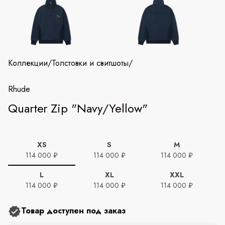
Коллекции
/
Толстовки и свитшоты
/
Rhude
Quarter Zip "Navy/Yellow"
XS
S
M
114 000 ₽
114 000 ₽
114 000 ₽
L
XL
XXL
114 000 ₽
114 000 ₽
114 000 ₽
Товар доступен под заказ