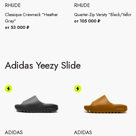
RHUDE
RHUDE
Classique Crewneck "Heather
Quarter-Zip Varsity "Black/Yellow"
Gray"
от 105 000 ₽
от 53 000 ₽
Adidas Yeezy Slide
ADIDAS
ADIDAS