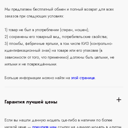
Мы предлагаем бесплатный обмен и полный возврат для всех
заказов при следующих условиях:
1) товар не был в употреблении (стиран, ношен);
2) сохранены его товарный вид, потребительские свойства;
3) пломбы, фабричные ярлыки, в том числе КИЗ (контрольно-
идентификационный знак) на товаре или его упаковке (в
зависимости от того, что применимо) должны быть целыми, не
мятыми и не повреждёнными.
Больше информации можно найти на
этой странице
.
Гарантия лучшей цены
Если вы нашли данную модель где-либо в наличии по более
низкой цене —
пришлите нам
ссылку на данную модель в другом