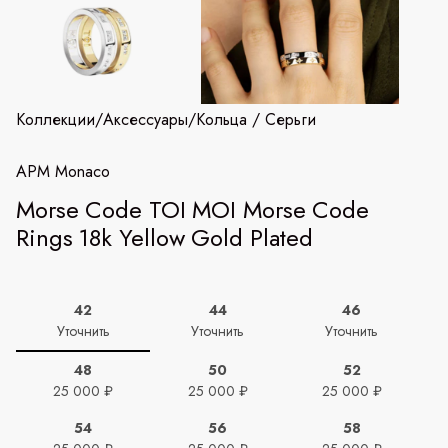
Коллекции
/
Аксессуары
/
Кольца / Серьги
APM Monaco
Morse Code TOI MOI Morse Code
Rings 18k Yellow Gold Plated
42
44
46
Уточнить
Уточнить
Уточнить
48
50
52
25 000 ₽
25 000 ₽
25 000 ₽
54
56
58