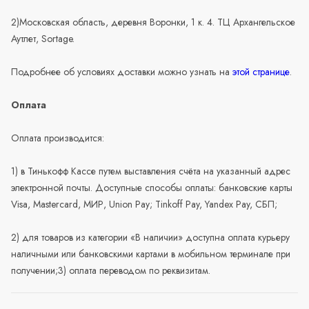
2)Московская область, деревня Воронки, 1 к. 4. ТЦ Архангельское
Аутлет, Sortage.
Подробнее об условиях доставки можно узнать на
этой странице
.
Оплата
Оплата производится:
1) в Тинькофф Кассе путем выставления счёта на указанный адрес
электронной почты. Доступные способы оплаты: банковские карты
Visa, Mastercard, МИР, Union Pay; Tinkoff Pay, Yandex Pay, СБП;
2) для товаров из категории «В наличии» доступна оплата курьеру
наличными или банковскими картами в мобильном терминале при
получении;3) оплата переводом по реквизитам.