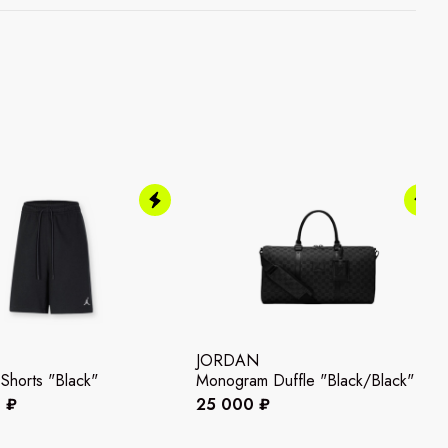
JORDAN
 Shorts "Black"
Monogram Duffle "Black/Black"
 ₽
25 000 ₽