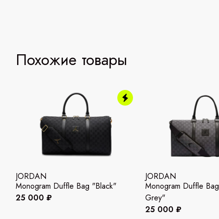
Похожие товары
JORDAN
JORDAN
Monogram Duffle Bag "Black"
Monogram Duffle Bag
25 000 ₽
Grey"
25 000 ₽