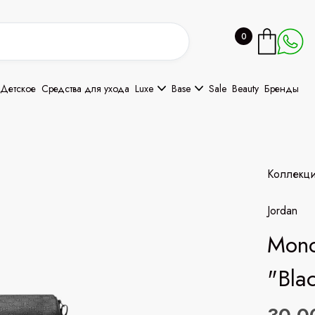
0
Детское
Средства для ухода
Luxe
Base
Sale
Beauty
Бренды
Коллекц
Jordan
Mono
"Bla