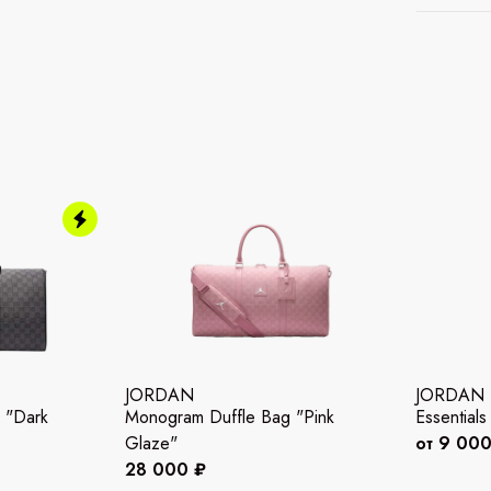
JORDAN
JORDAN
 "Dark
Monogram Duffle Bag "Pink
Essentials
Glaze"
от 9 000
28 000 ₽