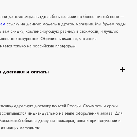
ашли данную модель где-либо в наличии по более низкой цене —
нам
ссылку на данную модель в другом магазине. Мы будем рады
ь вам скидку, компенсирующую разницу в стоимости, и лучшую
ительно конкурентов. Обратите внимание, что акция
няется только на российские платформы.
 доставки и оплаты
а
вляем адресную доставку по всей России. Стоимость и сроки
рассчитываются индивидуально на этапе оформления заказа. Для
осковской области доступна примерка, оплата при получении и
 из наших магазинов: