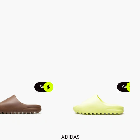
Sale
Sale
ADIDAS