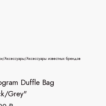
ии
/
Аксессуары
/
Аксессуары известных брендов
gram Duffle Bag
ck/Grey"