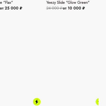
e "Flax"
Yeezy Slide "Glow Green"
от 25 000 ₽
24 000 ₽
от 10 000 ₽