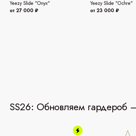
Yeezy Slide "Onyx"
Yeezy Slide "Ochre"
от 27 000 ₽
от 23 000 ₽
SS26: Обновляем гардероб —