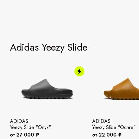
Adidas Yeezy Slide
ADIDAS
ADIDAS
Yeezy Slide "Onyx"
Yeezy Slide "Ochre"
от 27 000 ₽
от 22 000 ₽