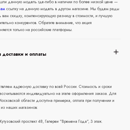
ашли данную модель где-либо в наличии по более низкой цене —
нам
ссылку на данную модель в другом магазине. Мы будем рады
ь вам скидку, компенсирующую разницу в стоимости, и лучшую
ительно конкурентов. Обратите внимание, что акция
няется только на российские платформы.
 доставки и оплаты
а
вляем адресную доставку по всей России. Стоимость и сроки
рассчитываются индивидуально на этапе оформления заказа. Для
осковской области доступна примерка, оплата при получении и
 из наших магазинов:
 Кутузовский проспект 48, Галереи "Времена Года", 3 этаж.