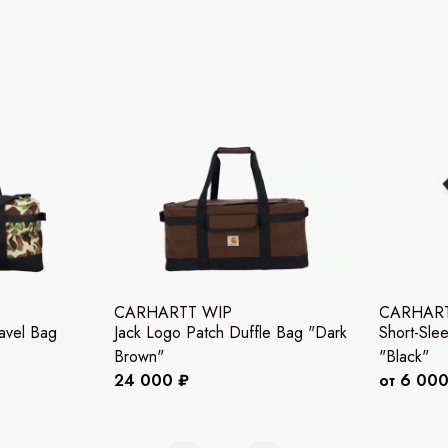
CARHARTT WIP
CARHART
avel Bag
Jack Logo Patch Duffle Bag "Dark
Short-Slee
Brown"
"Black"
24 000 ₽
от 6 000