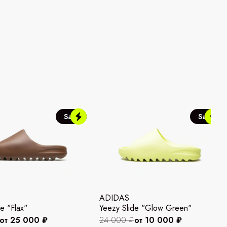
Sale
Sale
ADIDAS
e "Flax"
Yeezy Slide "Glow Green"
от 25 000 ₽
24 000 ₽
от 10 000 ₽