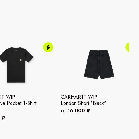
T WIP
CARHARTT WIP
ve Pocket T-Shirt
London Short "Black"
от 16 000 ₽
 ₽