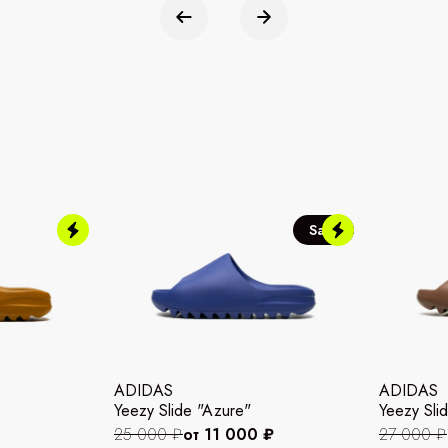
Sale
ADIDAS
ADIDAS
Yeezy Slide "Azure"
Yeezy Slid
25 000 ₽
от 11 000 ₽
27 000 ₽