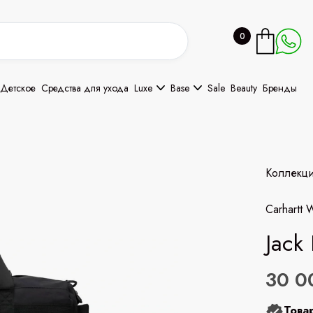
0
Детское
Средства для ухода
Luxe
Base
Sale
Beauty
Бренды
Коллекц
Carhartt 
Jack
30 0
Това