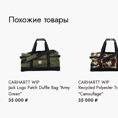
Похожие товары
CARHARTT WIP
CARHARTT WIP
Jack Logo Patch Duffle Bag "Army
Recycled Polyester Tr
Green"
"Camouflage"
35 000 ₽
35 000 ₽