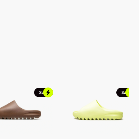
Sale
Sale