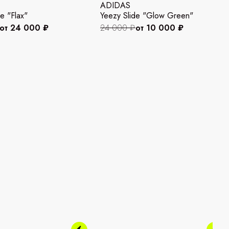
ADIDAS
e "Flax"
Yeezy Slide "Glow Green"
от 24 000 ₽
24 000 ₽
от 10 000 ₽