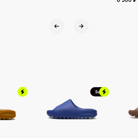
6 500 ₽
Sale