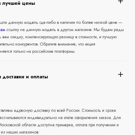
я лучшей цены
ашли данную модель где-либо в наличии по более низкой цене —
нам
ссылку на данную модель в другом магазине. Мы будем рады
ь вам скидку, компенсирующую разницу в стоимости, и лучшую
ительно конкурентов. Обратите внимание, что акция
няется только на российские платформы.
 доставки и оплаты
а
вляем адресную доставку по всей России. Стоимость и сроки
рассчитываются индивидуально на этапе оформления заказа. Для
осковской области доступна примерка, оплата при получении и
 из наших магазинов: