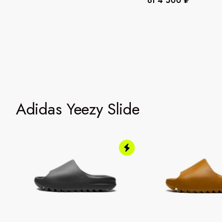
от 4 500 ₽
Adidas Yeezy Slide