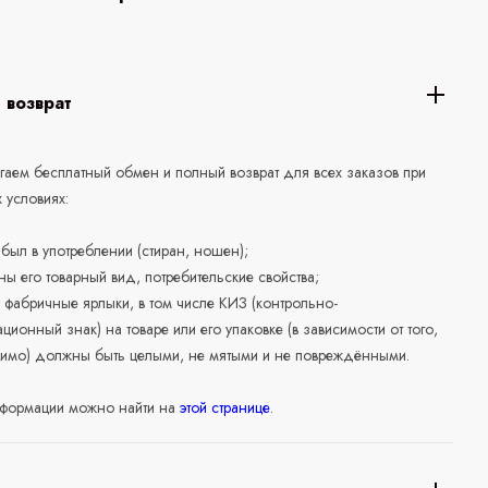
 возврат
аем бесплатный обмен и полный возврат для всех заказов при
 условиях:
е был в употреблении (стиран, ношен);
ны его товарный вид, потребительские свойства;
 фабричные ярлыки, в том числе КИЗ (контрольно-
ционный знак) на товаре или его упаковке (в зависимости от того,
нимо) должны быть целыми, не мятыми и не повреждёнными.
формации можно найти на
этой странице
.