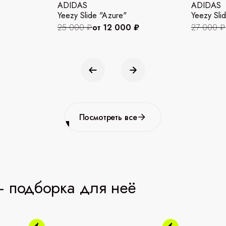
ADIDAS
ADIDAS
Yeezy Slide "Azure"
Yeezy Slid
25 000 ₽
от 12 000 ₽
27 000 ₽
Посмотреть все
 подборка для неё