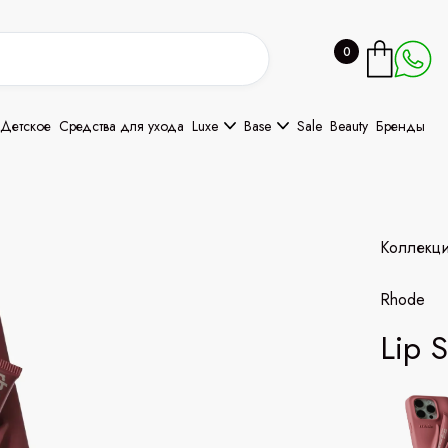
0
Детское
Средства для ухода
Luxe
Base
Sale
Beauty
Бренды
Коллекц
Rhode
Lip S