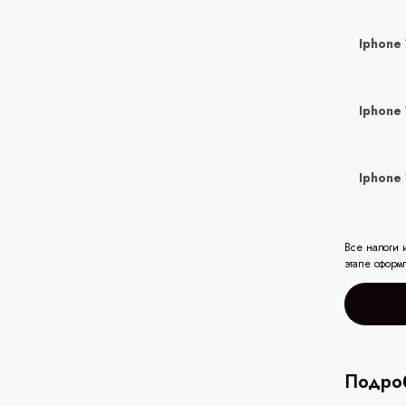
Iphone 
Iphone 
Iphone
Все налоги 
этапе оформ
Подроб