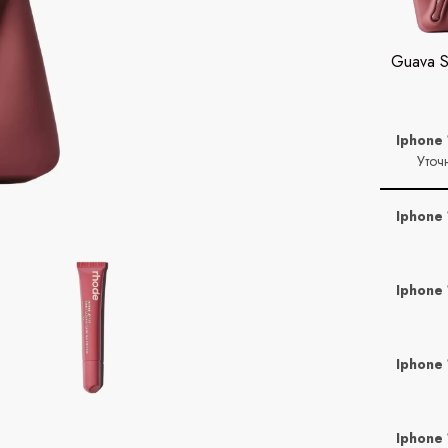
Guava S
Iphone 
Уточ
Iphone 
Iphone 
Iphone 
Iphone 