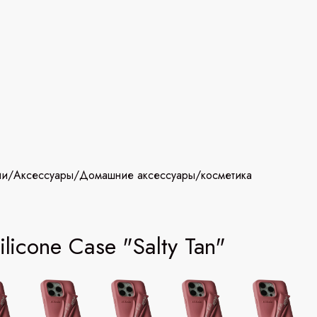
ии
/
Аксессуары
/
Домашние аксессуары/косметика
ilicone Case "Salty Tan"