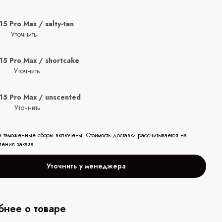
15 Pro Max / salty-tan
Уточнить
15 Pro Max / shortcake
Уточнить
 15 Pro Max / unscented
Уточнить
и таможенные сборы включены. Стоимость доставки рассчитывается на
ления заказа.
Уточнить у менеджера
нее о товаре