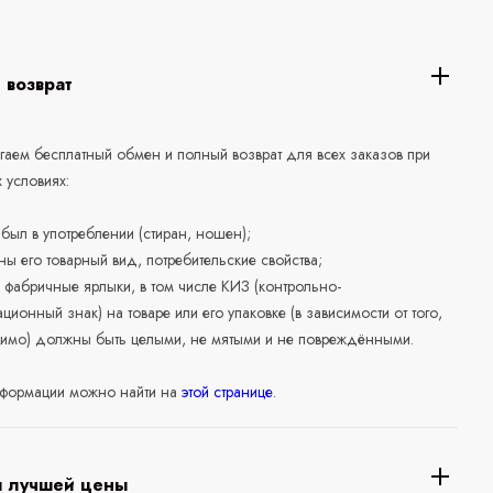
 возврат
аем бесплатный обмен и полный возврат для всех заказов при
 условиях:
е был в употреблении (стиран, ношен);
ны его товарный вид, потребительские свойства;
 фабричные ярлыки, в том числе КИЗ (контрольно-
ционный знак) на товаре или его упаковке (в зависимости от того,
нимо) должны быть целыми, не мятыми и не повреждёнными.
формации можно найти на
этой странице
.
я лучшей цены