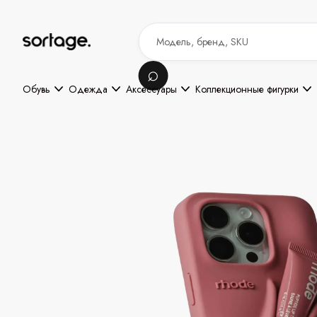
Обувь
Одежда
Аксессуары
Коллекционные фигурки