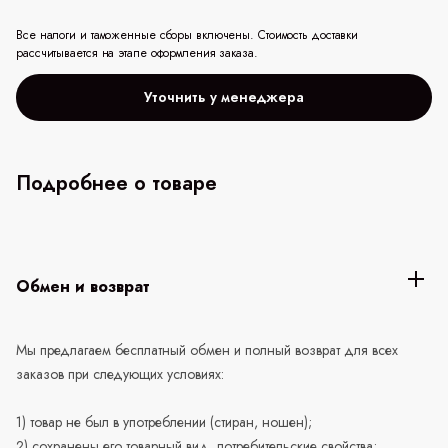
Все налоги и таможенные сборы включены. Стоимость доставки
рассчитывается на этапе оформления заказа.
Уточнить у менеджера
Подробнее о товаре
Обмен и возврат
Мы предлагаем бесплатный обмен и полный возврат для всех
заказов при следующих условиях:
1) товар не был в употреблении (стиран, ношен);
2) сохранены его товарный вид, потребительские свойства;