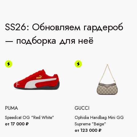
SS26: Обновляем гардероб
— подборка для неё
PUMA
GUCCI
Speedcat OG "Red White"
Ophidia Handbag Mini GG
от 17 000 ₽
Supreme "Beige"
от 123 000 ₽