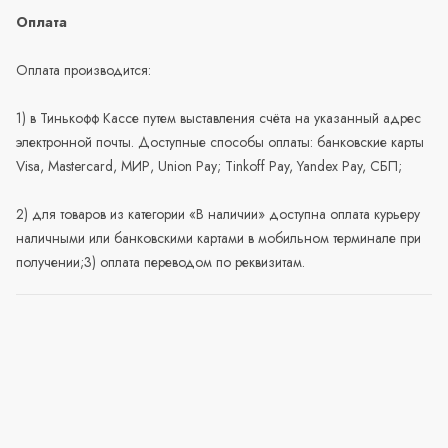
Оплата
Оплата производится:
1) в Тинькофф Кассе путем выставления счёта на указанный адрес
электронной почты. Доступные способы оплаты: банковские карты
Visa, Mastercard, МИР, Union Pay; Tinkoff Pay, Yandex Pay, СБП;
2) для товаров из категории «В наличии» доступна оплата курьеру
наличными или банковскими картами в мобильном терминале при
получении;3) оплата переводом по реквизитам.