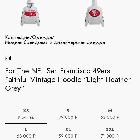
Коллекции
/
Одежда
/
Модная брендовая и дизайнерская одежда
Kith
For The NFL San Francisco 49ers
Faithful Vintage Hoodie "Light Heather
Grey"
XS
S
M
Уточнить
79 000 ₽
63 000 ₽
L
XL
XXL
63 000 ₽
59 000 ₽
71 000 ₽