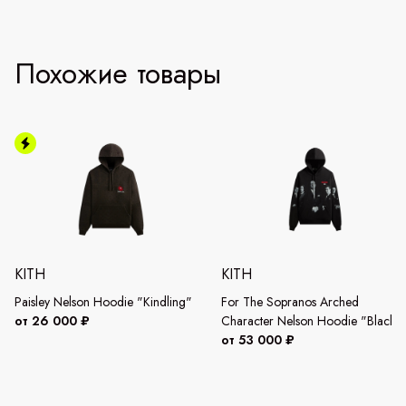
Похожие товары
KITH
KITH
Paisley Nelson Hoodie "Kindling"
For The Sopranos Arched
от 26 000 ₽
Character Nelson Hoodie "Black"
от 53 000 ₽