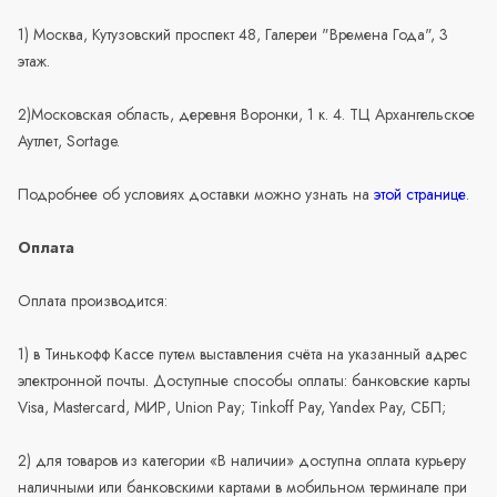
1) Москва, Кутузовский проспект 48, Галереи "Времена Года", 3
этаж.
2)Московская область, деревня Воронки, 1 к. 4. ТЦ Архангельское
Аутлет, Sortage.
Подробнее об условиях доставки можно узнать на
этой странице
.
Оплата
Оплата производится:
1) в Тинькофф Кассе путем выставления счёта на указанный адрес
электронной почты. Доступные способы оплаты: банковские карты
Visa, Mastercard, МИР, Union Pay; Tinkoff Pay, Yandex Pay, СБП;
2) для товаров из категории «В наличии» доступна оплата курьеру
наличными или банковскими картами в мобильном терминале при