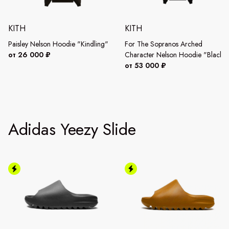
KITH
KITH
Paisley Nelson Hoodie "Kindling"
For The Sopranos Arched
от 26 000 ₽
Character Nelson Hoodie "Black"
от 53 000 ₽
Adidas Yeezy Slide