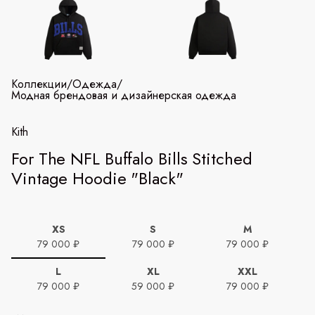
Коллекции
/
Одежда
/
Модная брендовая и дизайнерская одежда
Kith
For The NFL Buffalo Bills Stitched
Vintage Hoodie "Black"
XS
S
M
79 000 ₽
79 000 ₽
79 000 ₽
L
XL
XXL
79 000 ₽
59 000 ₽
79 000 ₽