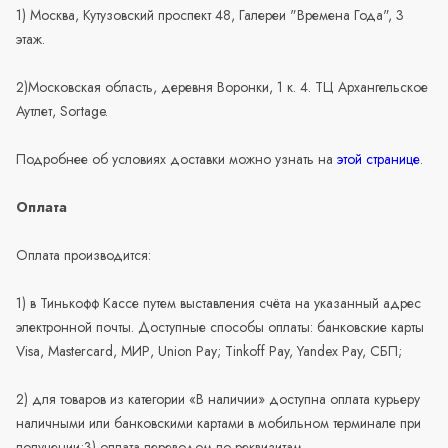
1) Москва, Кутузовский проспект 48, Галереи "Времена Года", 3
этаж.
2)Московская область, деревня Воронки, 1 к. 4. ТЦ Архангельское
Аутлет, Sortage.
Подробнее об условиях доставки можно узнать на
этой странице
.
Оплата
Оплата производится:
1) в Тинькофф Кассе путем выставления счёта на указанный адрес
электронной почты. Доступные способы оплаты: банковские карты
Visa, Mastercard, МИР, Union Pay; Tinkoff Pay, Yandex Pay, СБП;
2) для товаров из категории «В наличии» доступна оплата курьеру
наличными или банковскими картами в мобильном терминале при
получении;3) оплата переводом по реквизитам.