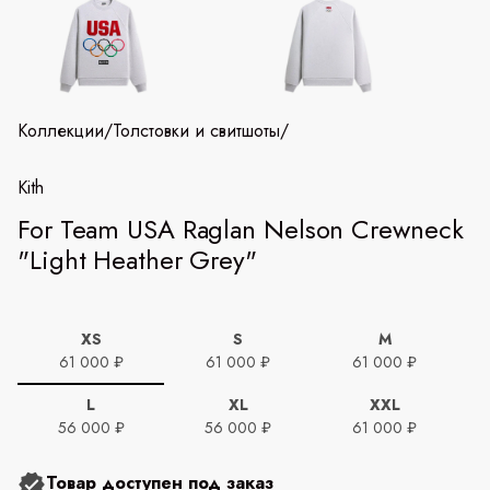
Коллекции
/
Толстовки и свитшоты
/
Kith
For Team USA Raglan Nelson Crewneck
"Light Heather Grey"
XS
S
M
61 000 ₽
61 000 ₽
61 000 ₽
L
XL
XXL
56 000 ₽
56 000 ₽
61 000 ₽
Товар доступен под заказ