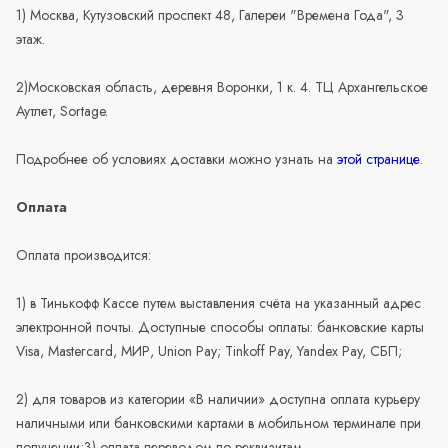
1) Москва, Кутузовский проспект 48, Галереи "Времена Года", 3
этаж.
2)Московская область, деревня Воронки, 1 к. 4. ТЦ Архангельское
Аутлет, Sortage.
Подробнее об условиях доставки можно узнать на
этой странице
.
Оплата
Оплата производится:
1) в Тинькофф Кассе путем выставления счёта на указанный адрес
электронной почты. Доступные способы оплаты: банковские карты
Visa, Mastercard, МИР, Union Pay; Tinkoff Pay, Yandex Pay, СБП;
2) для товаров из категории «В наличии» доступна оплата курьеру
наличными или банковскими картами в мобильном терминале при
получении;3) оплата переводом по реквизитам.