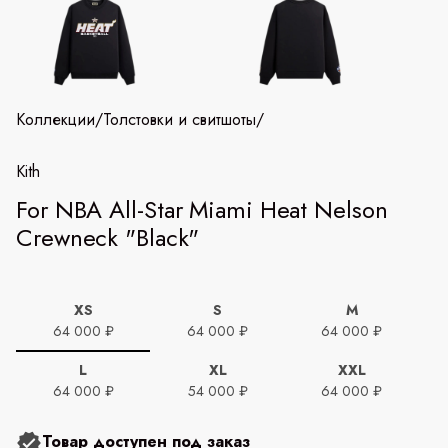
Коллекции
/
Толстовки и свитшоты
/
Kith
For NBA All-Star Miami Heat Nelson
Crewneck "Black"
XS
S
M
64 000 ₽
64 000 ₽
64 000 ₽
L
XL
XXL
64 000 ₽
54 000 ₽
64 000 ₽
Товар доступен под заказ