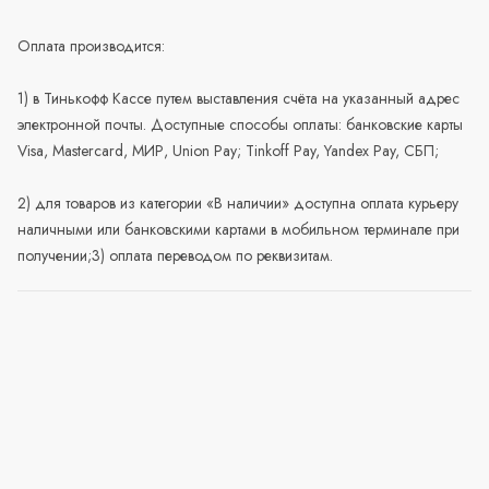
Оплата производится:
1) в Тинькофф Кассе путем выставления счёта на указанный адрес
электронной почты. Доступные способы оплаты: банковские карты
Visa, Mastercard, МИР, Union Pay; Tinkoff Pay, Yandex Pay, СБП;
2) для товаров из категории «В наличии» доступна оплата курьеру
наличными или банковскими картами в мобильном терминале при
получении;3) оплата переводом по реквизитам.