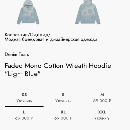
Коллекции
/
Одежда
/
Модная брендовая и дизайнерская одежда
Denim Tears
Faded Mono Cotton Wreath Hoodie
"Light Blue"
XS
S
M
Уточнить
Уточнить
69 000 ₽
L
XL
XXL
69 000 ₽
69 000 ₽
Уточнить