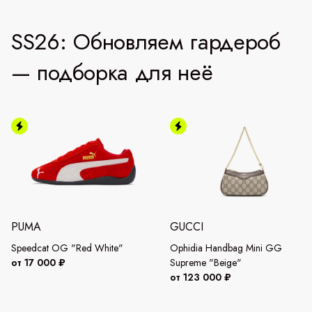
SS26: Обновляем гардероб
— подборка для неё
PUMA
GUCCI
Speedcat OG "Red White"
Ophidia Handbag Mini GG
от 17 000 ₽
Supreme "Beige"
от 123 000 ₽