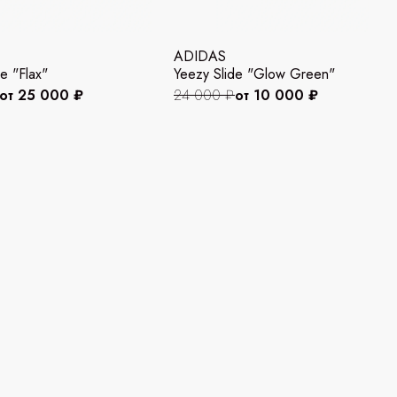
ADIDAS
e "Flax"
Yeezy Slide "Glow Green"
от 25 000 ₽
24 000 ₽
от 10 000 ₽