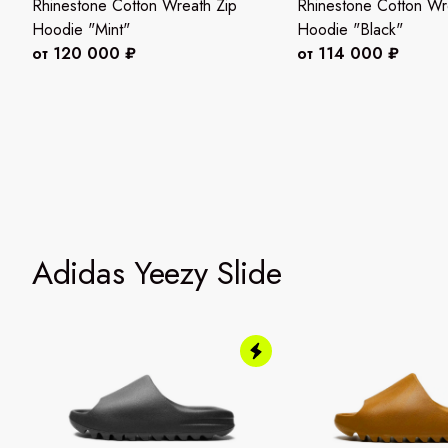
Rhinestone Cotton Wreath Zip
Rhinestone Cotton Wr
Hoodie "Mint"
Hoodie "Black"
от 120 000 ₽
от 114 000 ₽
Adidas Yeezy Slide