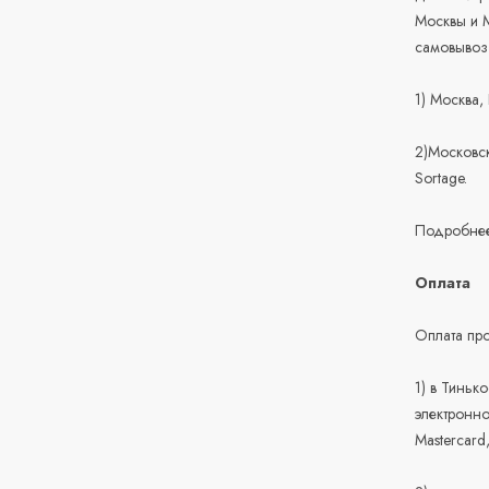
Москвы и М
самовывоз
1) Москва,
2)Московск
Sortage.
Подробнее
Оплата
Оплата про
1) в Тиньк
электронно
Mastercard