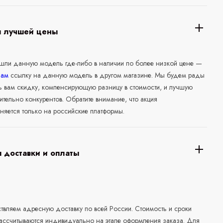
я лучшей цены
ашли данную модель где-либо в наличии по более низкой цене —
нам
ссылку на данную модель в другом магазине. Мы будем рады
ь вам скидку, компенсирующую разницу в стоимости, и лучшую
ительно конкурентов. Обратите внимание, что акция
няется только на российские платформы.
 доставки и оплаты
а
вляем адресную доставку по всей России. Стоимость и сроки
рассчитываются индивидуально на этапе оформления заказа. Для