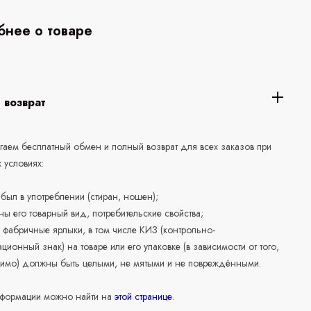
нее о товаре
 возврат
аем бесплатный обмен и полный возврат для всех заказов при
 условиях:
е был в употреблении (стиран, ношен);
ны его товарный вид, потребительские свойства;
 фабричные ярлыки, в том числе КИЗ (контрольно-
ционный знак) на товаре или его упаковке (в зависимости от того,
нимо) должны быть целыми, не мятыми и не повреждёнными.
формации можно найти на
этой странице
.