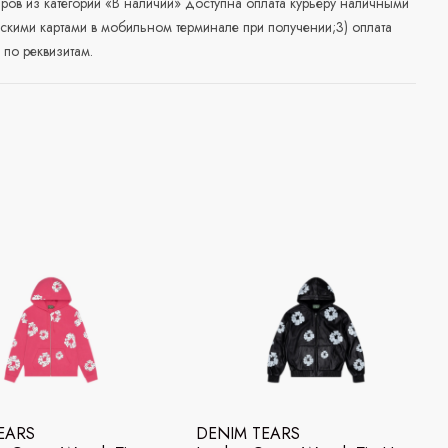
аров из категории «В наличии» доступна оплата курьеру наличными
скими картами в мобильном терминале при получении;3) оплата
по реквизитам.
EARS
DENIM TEARS