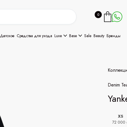
0
Детское
Средства для ухода
Luxe
Base
Sale
Beauty
Бренды
Коллекц
Denim Te
Yank
XS
72 000 