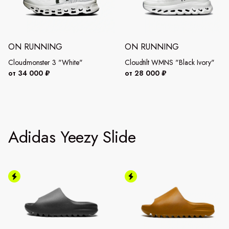
ON RUNNING
ON RUNNING
Cloudmonster 3 "White"
Cloudtilt WMNS "Black Ivory"
от 34 000 ₽
от 28 000 ₽
Adidas Yeezy Slide