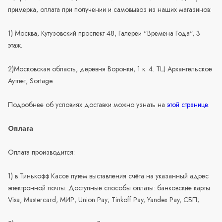
примерка, оплата при получении и самовывоз из наших магазинов:
1) Москва, Кутузовский проспект 48, Галереи "Времена Года", 3
этаж.
2)Московская область, деревня Воронки, 1 к. 4. ТЦ Архангельское
Аутлет, Sortage.
Подробнее об условиях доставки можно узнать на
этой странице
.
Оплата
Оплата производится:
1) в Тинькофф Кассе путем выставления счёта на указанный адрес
электронной почты. Доступные способы оплаты: банковские карты
Visa, Mastercard, МИР, Union Pay; Tinkoff Pay, Yandex Pay, СБП;