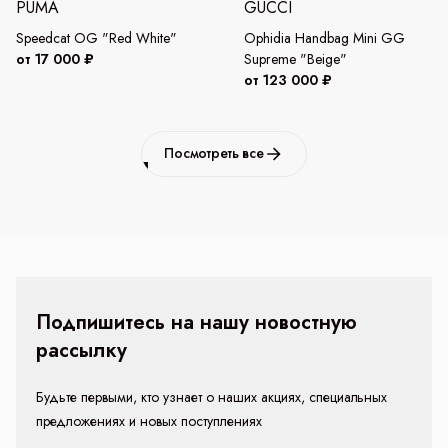
PUMA
GUCCI
Speedcat OG "Red White"
Ophidia Handbag Mini GG
от 17 000 ₽
Supreme "Beige"
от 123 000 ₽
Посмотреть все
Подпишитесь на нашу новостную
рассылку
Будьте первыми, кто узнает о наших акциях, специальных
предложениях и новых поступлениях