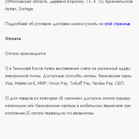
2)Московская область, деревня Воронки, 1 к. 4. ТЦ Архангельское
Аутлет, Sortage.
Подробнее об условиях доставки можно узнать на
этой странице
.
Оплата
Оплата производится:
1) в Тинькофф Кассе путем выставления счёта на указанный адрес
электронной почты. Доступные способы оплаты: банковские карты
Visa, Mastercard, МИР, Union Pay; Tinkoff Pay, Yandex Pay, СБП;
2) для товаров из категории «В наличии» доступна оплата курьеру
наличными или банковскими картами в мобильном терминале при
получении;3) оплата переводом по реквизитам.