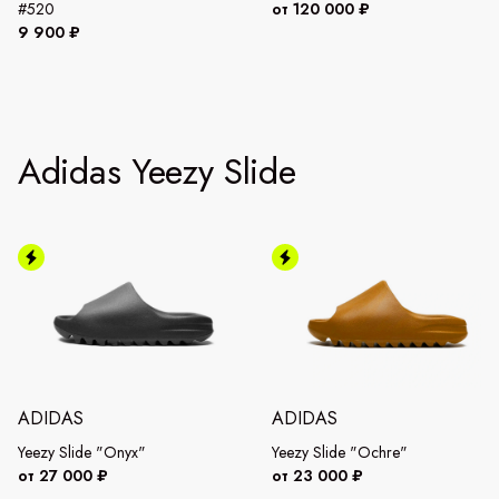
#520
от 120 000 ₽
9 900 ₽
Adidas Yeezy Slide
ADIDAS
ADIDAS
Yeezy Slide "Onyx"
Yeezy Slide "Ochre"
от 27 000 ₽
от 23 000 ₽