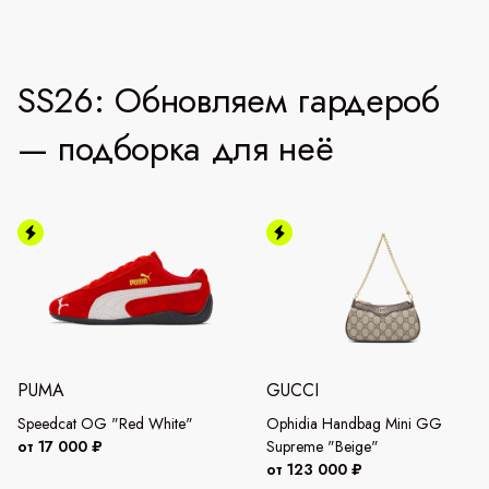
SS26: Обновляем гардероб
— подборка для неё
PUMA
GUCCI
Speedcat OG "Red White"
Ophidia Handbag Mini GG
от 17 000 ₽
Supreme "Beige"
от 123 000 ₽