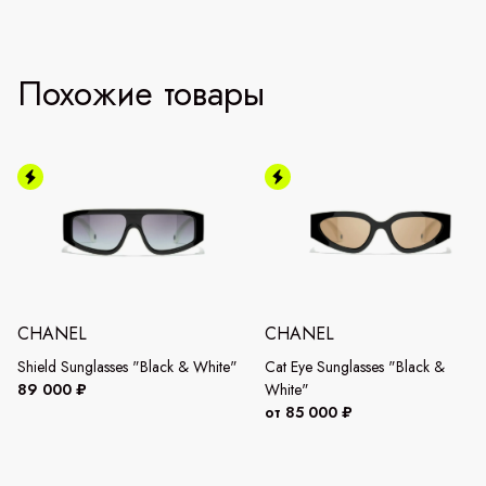
Похожие товары
CHANEL
CHANEL
Shield Sunglasses "Black & White"
Cat Eye Sunglasses "Black &
89 000 ₽
White"
от 85 000 ₽