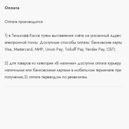
Оплата
Оплата производится:
1) в Тинькофф Кассе путем выставления счёта на указанный адрес
электронной почты. Доступные способы оплаты: банковские карты
Visa, Mastercard, МИР, Union Pay; Tinkoff Pay, Yandex Pay, СБП;
2) для товаров из категории «В наличии» доступна оплата курьеру
наличными или банковскими картами в мобильном терминале при
получении;3) оплата переводом по реквизитам.