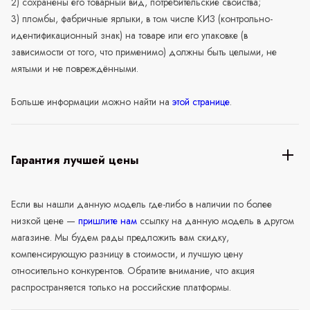
2) сохранены его товарный вид, потребительские свойства;
3) пломбы, фабричные ярлыки, в том числе КИЗ (контрольно-
идентификационный знак) на товаре или его упаковке (в
зависимости от того, что применимо) должны быть целыми, не
мятыми и не повреждёнными.
Больше информации можно найти на
этой странице
.
Гарантия лучшей цены
Если вы нашли данную модель где-либо в наличии по более
низкой цене —
пришлите нам
ссылку на данную модель в другом
магазине. Мы будем рады предложить вам скидку,
компенсирующую разницу в стоимости, и лучшую цену
относительно конкурентов. Обратите внимание, что акция
распространяется только на российские платформы.