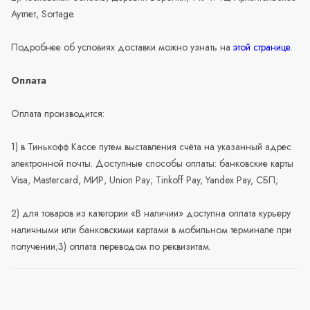
Аутлет, Sortage.
Подробнее об условиях доставки можно узнать на
этой странице
.
Оплата
Оплата производится:
1) в Тинькофф Кассе путем выставления счёта на указанный адрес
электронной почты. Доступные способы оплаты: банковские карты
Visa, Mastercard, МИР, Union Pay; Tinkoff Pay, Yandex Pay, СБП;
2) для товаров из категории «В наличии» доступна оплата курьеру
наличными или банковскими картами в мобильном терминале при
получении;3) оплата переводом по реквизитам.