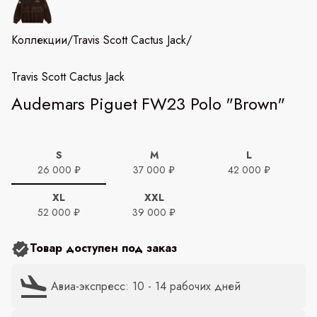
Коллекции
/
Travis Scott Cactus Jack
/
Travis Scott Cactus Jack
Audemars Piguet FW23 Polo "Brown"
S
M
L
26 000 ₽
37 000 ₽
42 000 ₽
XL
XXL
52 000 ₽
39 000 ₽
Товар доступен под заказ
Авиа-экспресс: 10 - 14 рабочих дней