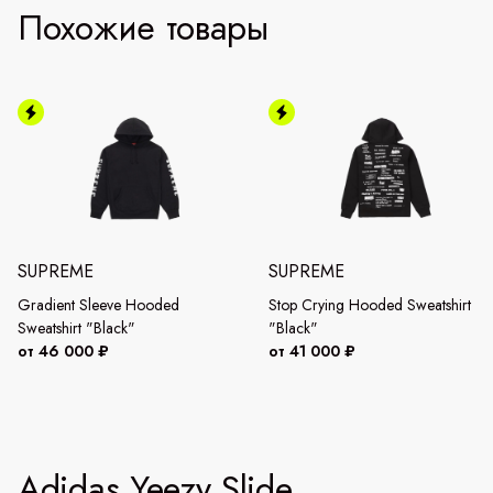
Похожие товары
SUPREME
SUPREME
Gradient Sleeve Hooded
Stop Crying Hooded Sweatshirt
Sweatshirt "Black"
"Black"
от 46 000 ₽
от 41 000 ₽
Adidas Yeezy Slide