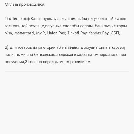
Оплата производится:
1) в Тинькофф Кассе путем выставления счёта на указанный адрес
электронной почты. Доступные способы оплаты: банковские карты
Visa, Mastercard, МИР, Union Pay; Tinkoff Pay, Yandex Pay, СБП;
2) для товаров из категории «В наличии» доступна оплата курьеру
наличными или банковскими картами в мобильном терминале при
получении;3) оплата переводом по реквизитам.