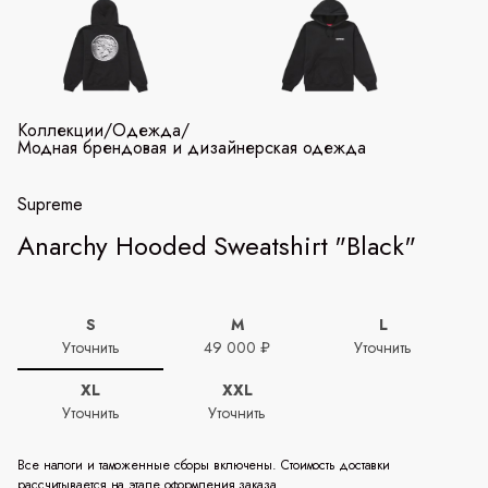
Коллекции
/
Одежда
/
Модная брендовая и дизайнерская одежда
Supreme
Anarchy Hooded Sweatshirt "Black"
S
M
L
Уточнить
49 000 ₽
Уточнить
XL
XXL
Уточнить
Уточнить
Все налоги и таможенные сборы включены. Стоимость доставки
рассчитывается на этапе оформления заказа.