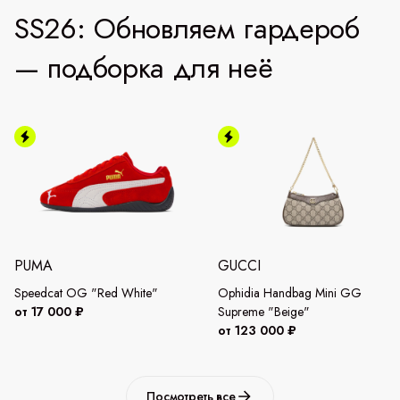
SS26: Обновляем гардероб
— подборка для неё
PUMA
GUCCI
Speedcat OG "Red White"
Ophidia Handbag Mini GG
от 17 000 ₽
Supreme "Beige"
от 123 000 ₽
Посмотреть все