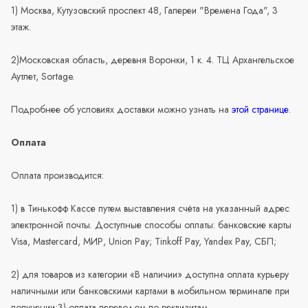
1) Москва, Кутузовский проспект 48, Галереи "Времена Года", 3
этаж.
2)Московская область, деревня Воронки, 1 к. 4. ТЦ Архангельское
Аутлет, Sortage.
Подробнее об условиях доставки можно узнать на
этой странице
.
Оплата
Оплата производится:
1) в Тинькофф Кассе путем выставления счёта на указанный адрес
электронной почты. Доступные способы оплаты: банковские карты
Visa, Mastercard, МИР, Union Pay; Tinkoff Pay, Yandex Pay, СБП;
2) для товаров из категории «В наличии» доступна оплата курьеру
наличными или банковскими картами в мобильном терминале при
получении;3) оплата переводом по реквизитам.