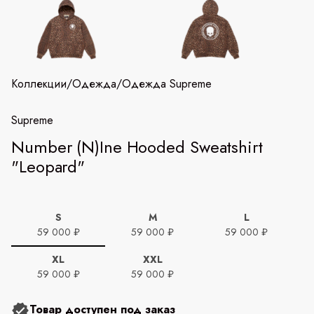
Коллекции
/
Одежда
/
Одежда Supreme
Supreme
Number (N)Ine Hooded Sweatshirt
"Leopard"
S
M
L
59 000 ₽
59 000 ₽
59 000 ₽
XL
XXL
59 000 ₽
59 000 ₽
Товар доступен под заказ