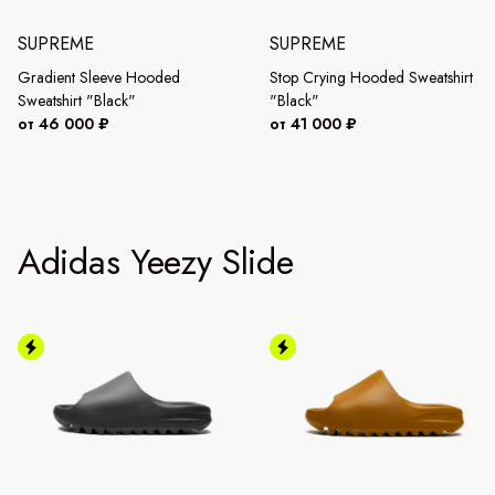
SUPREME
SUPREME
Gradient Sleeve Hooded
Stop Crying Hooded Sweatshirt
Sweatshirt "Black"
"Black"
от 46 000 ₽
от 41 000 ₽
Adidas Yeezy Slide