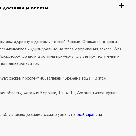
 доставки и оплаты
а
вляем адресную доставку по всей России. Стоимость и сроки
рассчитываются индивидуально на этапе оформления заказа. Для
осковской области доступна примерка, оплата при получении и
 из наших магазинов:
 Кутузовский проспект 48, Галереи "Времена Года", 3 этаж.
ая область, деревня Воронки, 1 к. 4. ТЦ Архангельское Аутлет,
 об условиях доставки можно узнать на
этой странице
.