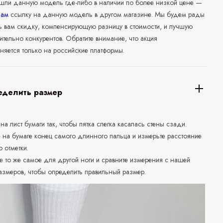
ашли данную модель где-либо в наличии по более низкой цене —
нам
ссылку на данную модель в другом магазине. Мы будем рады
ь вам скидку, компенсирующую разницу в стоимости, и лучшую
ительно конкурентов. Обратите внимание, что акция
няется только на российские платформы.
еделить размер
 на лист бумаги так, чтобы пятка слегка касалась стены сзади.
е на бумаге конец самого длинного пальца и измерьте расстояние
о отметки.
е то же самое для другой ноги и сравните измерения с нашей
азмеров, чтобы определить правильный размер.