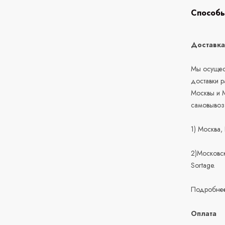
Способы
Доставк
Мы осущест
доставки 
Москвы и М
самовывоз
1) Москва,
2)Московск
Sortage.
Подробнее
Оплата