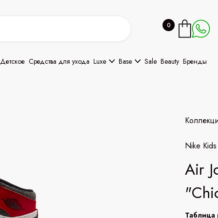
0
Детское
Средства для ухода
Luxe
Base
Sale
Beauty
Бренды
Коллекц
Nike Kids
Air 
"Chi
Таблица 