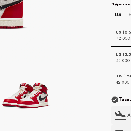
*Бирка на в
US
US 10.
42 000
US 12.
42 000
US 1.5
42 000
Това
А