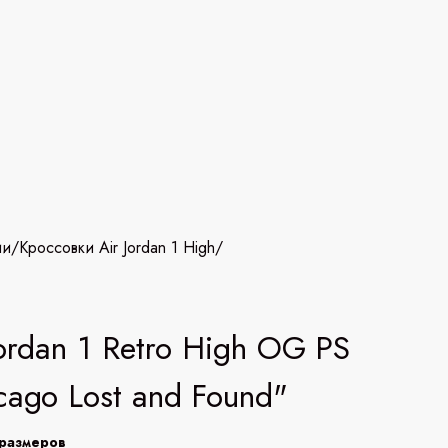
ии
/
Кроссовки Air Jordan 1 High
/
Jordan 1 Retro High OG PS
cago Lost and Found"
размеров