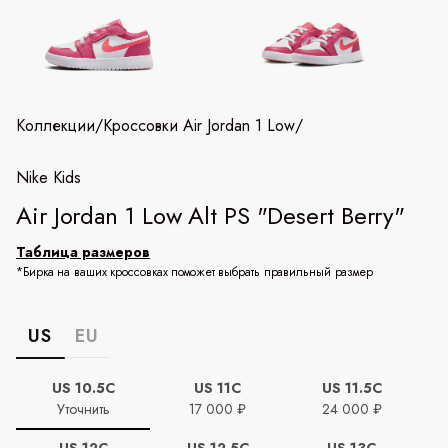
Коллекции
/
Кроссовки Air Jordan 1 Low
/
Nike Kids
Air Jordan 1 Low Alt PS "Desert Berry"
Таблица размеров
*Бирка на ваших кроссовках поможет выбрать правильный размер
US
EU
US 10.5C
US 11C
US 11.5C
Уточнить
17 000 ₽
24 000 ₽
US 12C
US 12.5C
US 13C