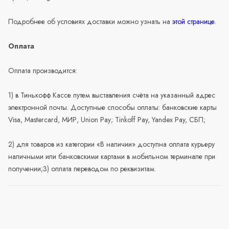
Подробнее об условиях доставки можно узнать на
этой странице
.
Оплата
Оплата производится:
1) в Тинькофф Кассе путем выставления счёта на указанный адрес
электронной почты. Доступные способы оплаты: банковские карты
Visa, Mastercard, МИР, Union Pay; Tinkoff Pay, Yandex Pay, СБП;
2) для товаров из категории «В наличии» доступна оплата курьеру
наличными или банковскими картами в мобильном терминале при
получении;3) оплата переводом по реквизитам.