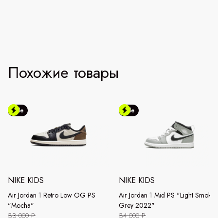
Похожие товары
Sale
Sale
NIKE KIDS
NIKE KIDS
Air Jordan 1 Retro Low OG PS
Air Jordan 1 Mid PS "Light Smoke
"Mocha"
Grey 2022"
33 000 ₽
34 000 ₽