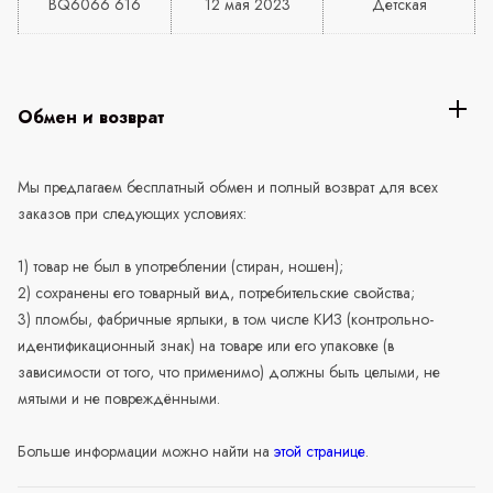
BQ6066 616
12 мая 2023
Детская
Обмен и возврат
Мы предлагаем бесплатный обмен и полный возврат для всех
заказов при следующих условиях:
1) товар не был в употреблении (стиран, ношен);
2) сохранены его товарный вид, потребительские свойства;
3) пломбы, фабричные ярлыки, в том числе КИЗ (контрольно-
идентификационный знак) на товаре или его упаковке (в
зависимости от того, что применимо) должны быть целыми, не
мятыми и не повреждёнными.
Больше информации можно найти на
этой странице
.