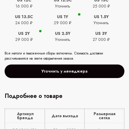
16 000 ₽
Уточнить
25 000 ₽
US 13.5C
US 1Y
US 1.5Y
24 000 ₽
29 000 ₽
Уточнить
US 2Y
US 2.5Y
US 3Y
29 000 ₽
Уточнить
27 000 ₽
Все налоги и таможенные сборы включены. Стоимость доставки
рассчитывается на этапе оформления заказа.
Уточнить у менеджера
Подробнее о товаре
Артикул
Размерная
Дата выхода
бренда
сетка