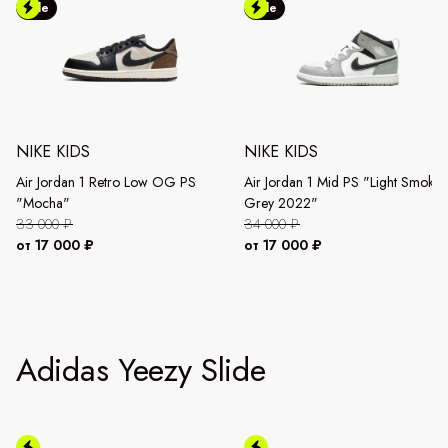
Sale
Sale
NIKE KIDS
NIKE KIDS
Air Jordan 1 Retro Low OG PS
Air Jordan 1 Mid PS "Light Smoke
"Mocha"
Grey 2022"
33 000 ₽
34 000 ₽
от 17 000 ₽
от 17 000 ₽
Adidas Yeezy Slide