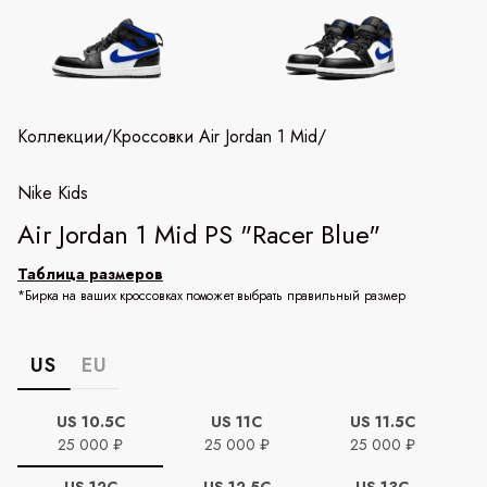
Коллекции
/
Кроссовки Air Jordan 1 Mid
/
Nike Kids
Air Jordan 1 Mid PS "Racer Blue"
Таблица размеров
*Бирка на ваших кроссовках поможет выбрать правильный размер
US
EU
US 10.5C
US 11C
US 11.5C
25 000 ₽
25 000 ₽
25 000 ₽
US 12C
US 12.5C
US 13C