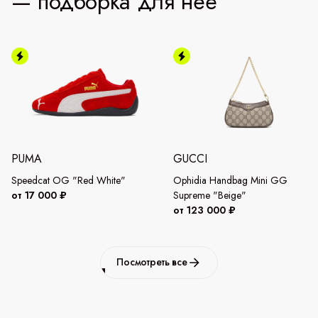
— подборка для неё
PUMA
GUCCI
Speedcat OG "Red White"
Ophidia Handbag Mini GG
от 17 000 ₽
Supreme "Beige"
от 123 000 ₽
Посмотреть все