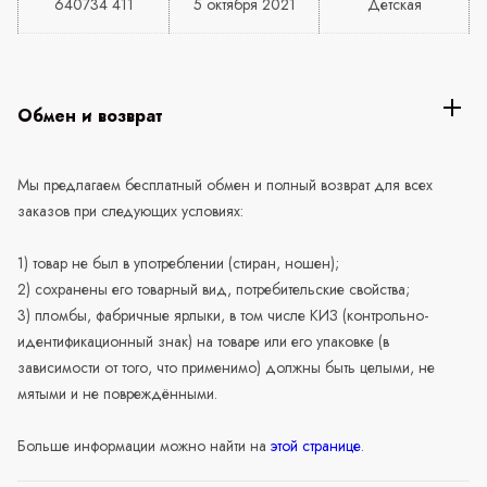
640734 411
5 октября 2021
Детская
Обмен и возврат
Мы предлагаем бесплатный обмен и полный возврат для всех
заказов при следующих условиях:
1) товар не был в употреблении (стиран, ношен);
2) сохранены его товарный вид, потребительские свойства;
3) пломбы, фабричные ярлыки, в том числе КИЗ (контрольно-
идентификационный знак) на товаре или его упаковке (в
зависимости от того, что применимо) должны быть целыми, не
мятыми и не повреждёнными.
Больше информации можно найти на
этой странице
.