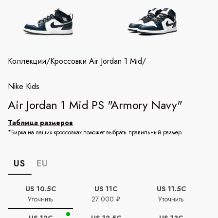
Коллекции
/
Кроссовки Air Jordan 1 Mid
/
Nike Kids
Air Jordan 1 Mid PS "Armory Navy"
Таблица размеров
*Бирка на ваших кроссовках поможет выбрать правильный размер
US
EU
US 10.5C
US 11C
US 11.5C
Уточнить
27 000 ₽
Уточнить
US 12C
US 12.5C
US 13C