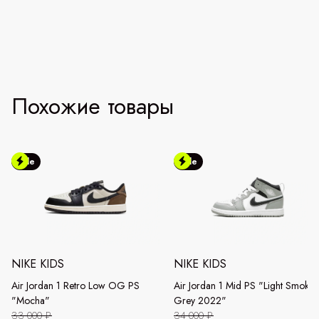
Похожие товары
Sale
Sale
NIKE KIDS
NIKE KIDS
Air Jordan 1 Retro Low OG PS
Air Jordan 1 Mid PS "Light Smoke
"Mocha"
Grey 2022"
33 000 ₽
34 000 ₽