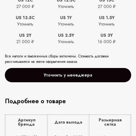
27 000 ₽
Уточнить
27 000 ₽
US 13.5C
US 1Y
US 1.5Y
Уточнить
Уточнить
Уточнить
US 2Y
US 2.5Y
US 3Y
21 000 ₽
Уточнить
16 000 ₽
Все налоги и таможенные сборы включены. Стоимость доставки
рассчитывается на этапе оформления заказа.
Уточнить у менеджера
Подробнее о товаре
Артикул
Размерная
Дата выхода
бренда
сетка