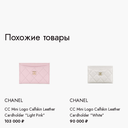
Похожие товары
CHANEL
CHANEL
СС Mini Logo Calfskin Leather
СС Mini Logo Calfskin Leather
Cardholder "Light Pink"
Cardholder "White"
103 000 ₽
90 000 ₽