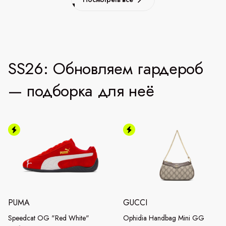
SS26: Обновляем гардероб
— подборка для неё
PUMA
GUCCI
Speedcat OG "Red White"
Ophidia Handbag Mini GG