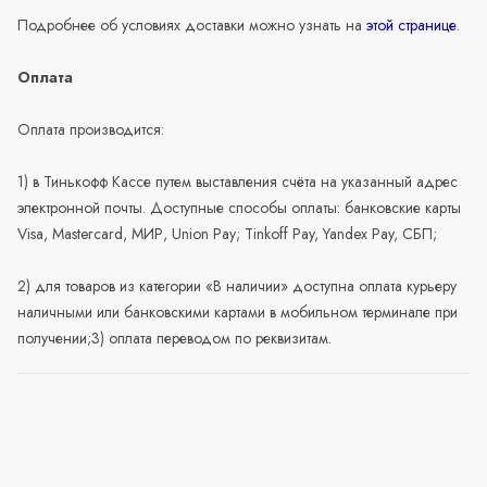
Подробнее об условиях доставки можно узнать на
этой странице
.
Оплата
Оплата производится:
1) в Тинькофф Кассе путем выставления счёта на указанный адрес
электронной почты. Доступные способы оплаты: банковские карты
Visa, Mastercard, МИР, Union Pay; Tinkoff Pay, Yandex Pay, СБП;
2) для товаров из категории «В наличии» доступна оплата курьеру
наличными или банковскими картами в мобильном терминале при
получении;3) оплата переводом по реквизитам.