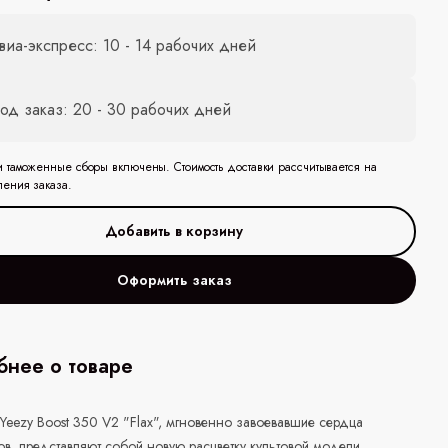
виа-экспресс: 10 - 14 рабочих дней
од заказ: 20 - 30 рабочих дней
и таможенные сборы включены. Стоимость доставки рассчитывается на
ления заказа.
Оформить заказ
нее о товаре
Yeezy Boost 350 V2 "Flax", мгновенно завоевавшие сердца
в, представляют собой новую расцветку культовой модели,