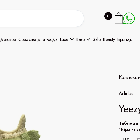
0
Детское
Средства для ухода
Luxe
Base
Sale
Beauty
Бренды
Коллекц
Adidas
Yeez
Таблица 
*Бирка на в