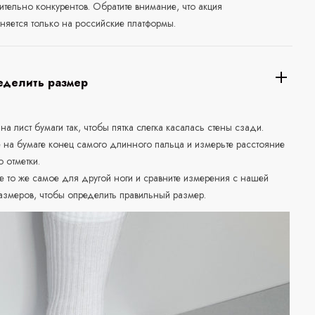
ительно конкурентов. Обратите внимание, что акция
няется только на российские платформы.
еделить размер
 на лист бумаги так, чтобы пятка слегка касалась стены сзади.
е на бумаге конец самого длинного пальца и измерьте расстояние
о отметки.
е то же самое для другой ноги и сравните измерения с нашей
азмеров, чтобы определить правильный размер.