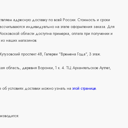
а
вляем адресную доставку по всей России. Стоимость и сроки
рассчитываются индивидуально на этапе оформления заказа. Для
осковской области доступна примерка, оплата при получении и
 из наших магазинов:
 Кутузовский проспект 48, Галереи "Времена Года", 3 этаж.
ая область, деревня Воронки, 1 к. 4. ТЦ Архангельское Аутлет,
 об условиях доставки можно узнать на
этой странице
.
изводится: