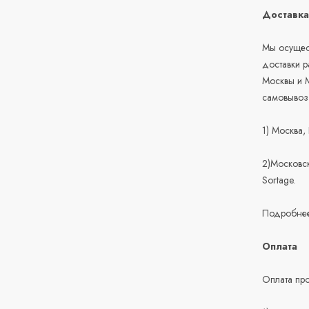
Доставк
Мы осущест
доставки 
Москвы и М
самовывоз
1) Москва,
2)Московск
Sortage.
Подробнее
Оплата
Оплата про