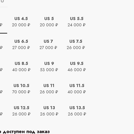
EU
US 4.5
US 5
US 5.5
 ₽
20 000 ₽
20 000 ₽
24 000 ₽
US 6.5
US 7
US 7.5
 ₽
27 000 ₽
27 000 ₽
26 000 ₽
US 8.5
US 9
US 9.5
 ₽
40 000 ₽
53 000 ₽
46 000 ₽
US 10.5
US 11
US 11.5
 ₽
70 000 ₽
26 000 ₽
40 000 ₽
US 12.5
US 13
US 13.5
 ₽
26 000 ₽
26 000 ₽
26 000 ₽
р доступен под заказ