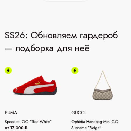
SS26: Обновляем гардероб
— подборка для неё
PUMA
GUCCI
Speedcat OG "Red White"
Ophidia Handbag Mini GG
от 17 000 ₽
Supreme "Beige"