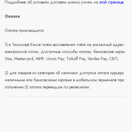
Подробнее об условиях доставки можно узнать на
этой странице
.
Оплата
Оплата производится:
1) в Тинькофф Кассе путем выставления счёта на указанный адрес
электронной почты. Доступные способы оплаты: банковские карты
Visa, Mastercard, МИР, Union Pay; Tinkoff Pay, Yandex Pay, СБП;
2) для товаров из категории «В наличии» доступна оплата курьеру
наличными или банковскими картами в мобильном терминале при
получении;3) оплата переводом по реквизитам.