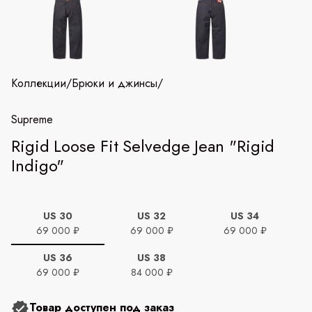
Коллекции
/
Брюки и джинсы
/
Supreme
Rigid Loose Fit Selvedge Jean "Rigid
Indigo"
US 30
US 32
US 34
69 000 ₽
69 000 ₽
69 000 ₽
US 36
US 38
69 000 ₽
84 000 ₽
Товар доступен под заказ