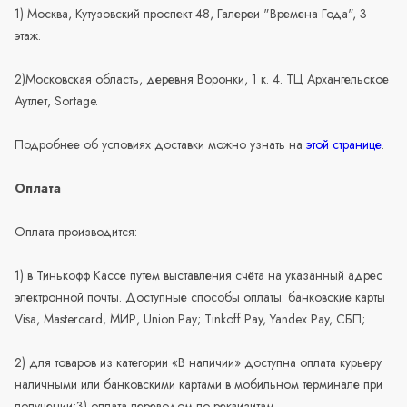
1) Москва, Кутузовский проспект 48, Галереи "Времена Года", 3
этаж.
2)Московская область, деревня Воронки, 1 к. 4. ТЦ Архангельское
Аутлет, Sortage.
Подробнее об условиях доставки можно узнать на
этой странице
.
Оплата
Оплата производится:
1) в Тинькофф Кассе путем выставления счёта на указанный адрес
электронной почты. Доступные способы оплаты: банковские карты
Visa, Mastercard, МИР, Union Pay; Tinkoff Pay, Yandex Pay, СБП;
2) для товаров из категории «В наличии» доступна оплата курьеру
наличными или банковскими картами в мобильном терминале при
получении;3) оплата переводом по реквизитам.