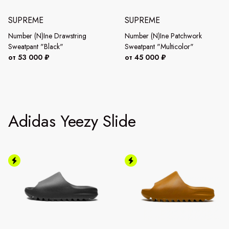
SUPREME
SUPREME
Number (N)Ine Drawstring
Number (N)Ine Patchwork
Sweatpant "Black"
Sweatpant "Multicolor"
от 53 000 ₽
от 45 000 ₽
Adidas Yeezy Slide