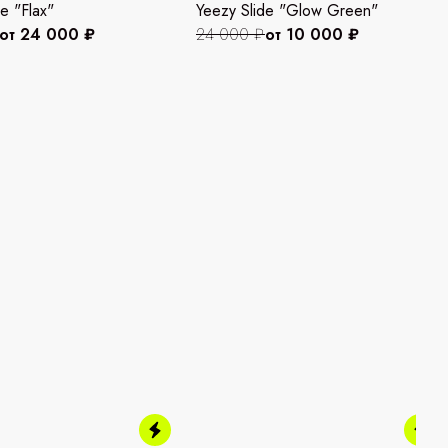
e "Flax"
Yeezy Slide "Glow Green"
от 24 000 ₽
24 000 ₽
от 10 000 ₽