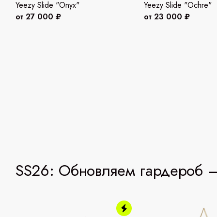
Yeezy Slide "Onyx"
Yeezy Slide "Ochre"
от 27 000 ₽
от 23 000 ₽
SS26: Обновляем гардероб —