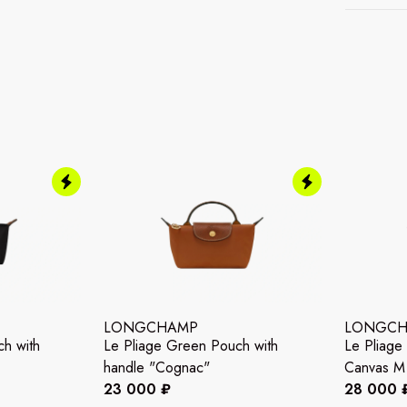
LONGCHAMP
LONGC
h with
Le Pliage Green Pouch with
Le Pliage
handle "Cognac"
Canvas M 
23 000 ₽
28 000 