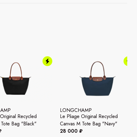
HAMP
LONGCHAMP
 Original Recycled
Le Pliage Original Recycled
Tote Bag "Black"
Canvas M Tote Bag "Navy"
₽
28 000 ₽