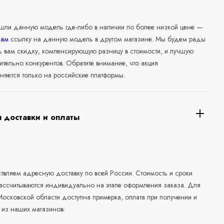
ашли данную модель где-либо в наличии по более низкой цене —
нам
ссылку на данную модель в другом магазине. Мы будем рады
ь вам скидку, компенсирующую разницу в стоимости, и лучшую
ительно конкурентов. Обратите внимание, что акция
няется только на российские платформы.
 доставки и оплаты
а
вляем адресную доставку по всей России. Стоимость и сроки
рассчитываются индивидуально на этапе оформления заказа. Для
осковской области доступна примерка, оплата при получении и
 из наших магазинов: