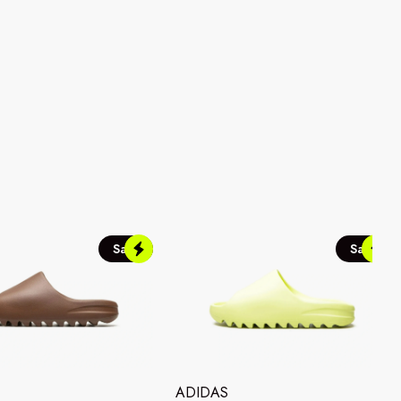
Sale
Sale
ADIDAS