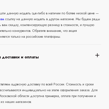
ашли данную модель где-либо в наличии по более низкой цене —
нам
ссылку на данную модель в другом магазине. Мы будем рады
ь вам скидку, компенсирующую разницу в стоимости, и лучшую
ительно конкурентов. Обратите внимание, что акция
няется только на российские платформы.
 доставки и оплаты
а
вляем адресную доставку по всей России. Стоимость и сроки
рассчитываются индивидуально на этапе оформления заказа. Для
осковской области доступна примерка, оплата при получении и
 из наших магазинов: