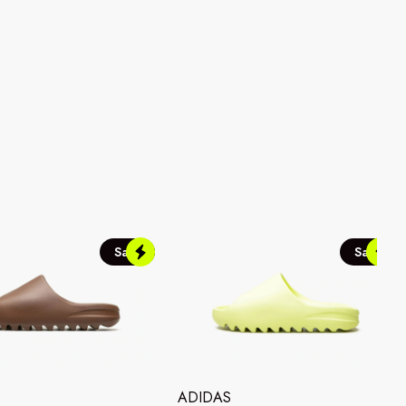
Sale
Sale
ADIDAS