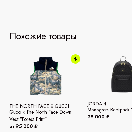
Похожие товары
JORDAN
THE NORTH FACE X GUCCI
Monogram Backpack "
Gucci x The North Face Down
28 000 ₽
Vest "Forest Print"
от 95 000 ₽