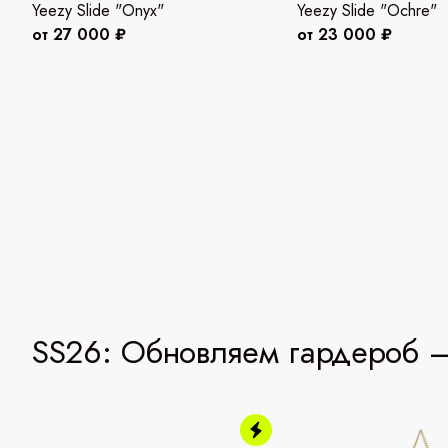
Yeezy Slide "Onyx"
Yeezy Slide "Ochre"
от 27 000 ₽
от 23 000 ₽
SS26: Обновляем гардероб —