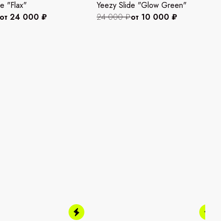
e "Flax"
Yeezy Slide "Glow Green"
от 24 000 ₽
24 000 ₽
от 10 000 ₽