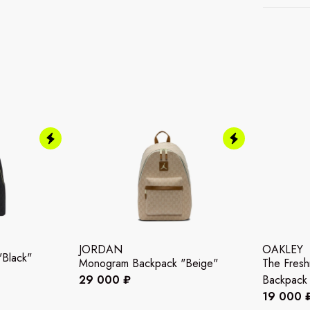
JORDAN
OAKLEY
Black"
Monogram Backpack "Beige"
The Fres
29 000 ₽
Backpack 
19 000 