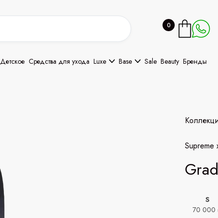
0
Детское
Средства для ухода
Luxe
Base
Sale
Beauty
Бренды
Коллекц
Supreme 
Grad
S
70 000