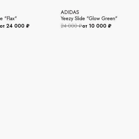
ADIDAS
e "Flax"
Yeezy Slide "Glow Green"
от 24 000 ₽
24 000 ₽
от 10 000 ₽