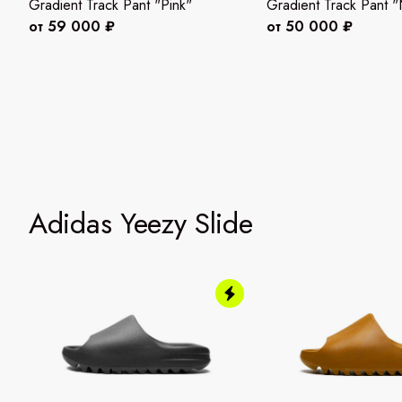
Gradient Track Pant "Pink"
Gradient Track Pant 
от 59 000 ₽
от 50 000 ₽
Adidas Yeezy Slide