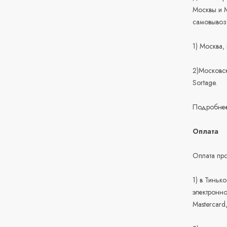
Москвы и М
самовывоз
1) Москва,
2)Московск
Sortage.
Подробнее
Оплата
Оплата про
1) в Тиньк
электронно
Mastercard