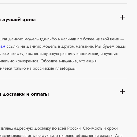
я лучшей цены
ашли данную модель где-либо в наличии по более низкой цене —
нам
ссылку на данную модель в другом магазине. Мы будем рады
ь вам скидку, компенсирующую разницу в стоимости, и лучшую
ительно конкурентов. Обратите внимание, что акция
няется только на российские платформы.
 доставки и оплаты
а
вляем адресную доставку по всей России. Стоимость и сроки
рассчитываются индивидуально на этапе оформления заказа. Для