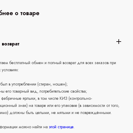
нее о товаре
 возврат
аем бесплатный обмен и полный возврат для всех заказов при
 условиях:
е был в употреблении (стиран, ношен);
ны его товарный вид, потребительские свойства;
 фабричные ярлыки, в том числе КИЗ (контрольно-
ционный знак) на товаре или его упаковке (в зависимости от того,
нимо) должны быть целыми, не мятыми и не повреждёнными.
формации можно найти на
этой странице
.