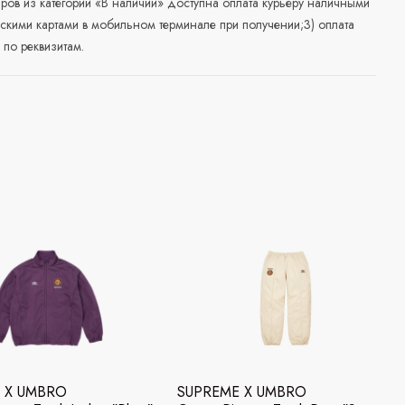
аров из категории «В наличии» доступна оплата курьеру наличными
скими картами в мобильном терминале при получении;3) оплата
по реквизитам.
 X UMBRO
SUPREME X UMBRO