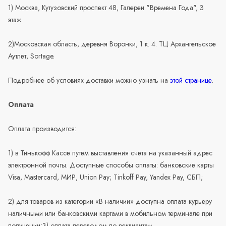
1) Москва, Кутузовский проспект 48, Галереи "Времена Года", 3
этаж.
2)Московская область, деревня Воронки, 1 к. 4. ТЦ Архангельское
Аутлет, Sortage.
Подробнее об условиях доставки можно узнать на
этой странице
.
Оплата
Оплата производится:
1) в Тинькофф Кассе путем выставления счёта на указанный адрес
электронной почты. Доступные способы оплаты: банковские карты
Visa, Mastercard, МИР, Union Pay; Tinkoff Pay, Yandex Pay, СБП;
2) для товаров из категории «В наличии» доступна оплата курьеру
наличными или банковскими картами в мобильном терминале при
получении;3) оплата переводом по реквизитам.