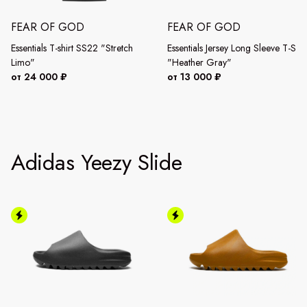
FEAR OF GOD
FEAR OF GOD
Essentials T-shirt SS22 "Stretch
Essentials Jersey Long Sleeve T-Shir
Limo"
"Heather Gray"
от 24 000 ₽
от 13 000 ₽
Adidas Yeezy Slide