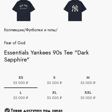
Коллекции
/
Футболки и топы
/
Fear of God
Essentials Yankees 90s Tee "Dark
Sapphire"
XS
S
M
53 000 ₽
53 000 ₽
53 000 ₽
L
XL
XXL
53 000 ₽
53 000 ₽
53 000 ₽
Товар доступен под заказ