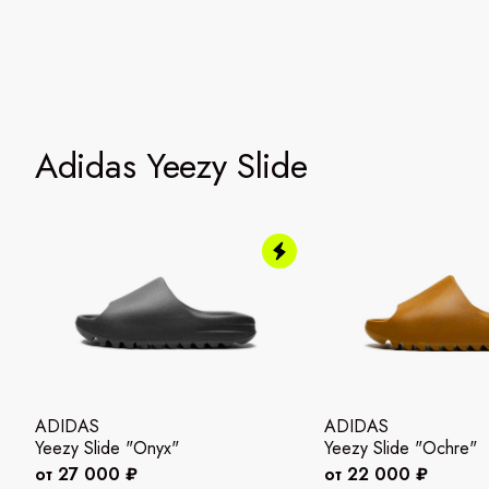
Adidas Yeezy Slide
ADIDAS
ADIDAS
Yeezy Slide "Onyx"
Yeezy Slide "Ochre"
от 27 000 ₽
от 22 000 ₽