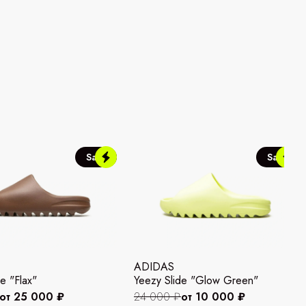
Sale
Sale
ADIDAS
e "Flax"
Yeezy Slide "Glow Green"
от 25 000 ₽
24 000 ₽
от 10 000 ₽