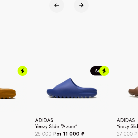
Sale
ADIDAS
ADIDAS
Yeezy Slide "Azure"
Yeezy Slid
25 000 ₽
от 11 000 ₽
27 000 ₽