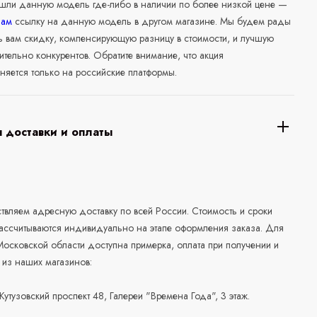
ашли данную модель где-либо в наличии по более низкой цене —
нам
ссылку на данную модель в другом магазине. Мы будем рады
ь вам скидку, компенсирующую разницу в стоимости, и лучшую
ительно конкурентов. Обратите внимание, что акция
няется только на российские платформы.
 доставки и оплаты
а
вляем адресную доставку по всей России. Стоимость и сроки
рассчитываются индивидуально на этапе оформления заказа. Для
осковской области доступна примерка, оплата при получении и
 из наших магазинов:
 Кутузовский проспект 48, Галереи "Времена Года", 3 этаж.