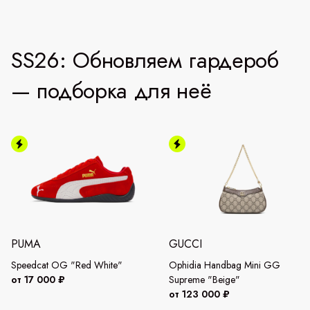
SS26: Обновляем гардероб
— подборка для неё
PUMA
GUCCI
Speedcat OG "Red White"
Ophidia Handbag Mini GG
от 17 000 ₽
Supreme "Beige"
от 123 000 ₽