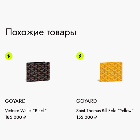
Похожие товары
GOYARD
GOYARD
Victoire Wallet "Black"
Saint-Thomas Bill Fold "Yellow"
185 000 ₽
155 000 ₽