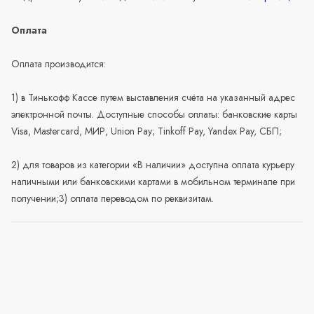
Оплата
Оплата производится:
1) в Тинькофф Кассе путем выставления счёта на указанный адрес
электронной почты. Доступные способы оплаты: банковские карты
Visa, Mastercard, МИР, Union Pay; Tinkoff Pay, Yandex Pay, СБП;
2) для товаров из категории «В наличии» доступна оплата курьеру
наличными или банковскими картами в мобильном терминале при
получении;3) оплата переводом по реквизитам.