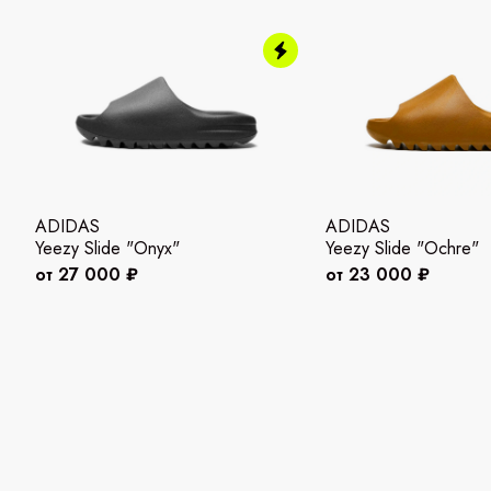
ADIDAS
ADIDAS
Yeezy Slide "Onyx"
Yeezy Slide "Ochre"
от 27 000 ₽
от 23 000 ₽