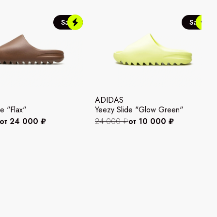
Sale
Sale
ADIDAS
e "Flax"
Yeezy Slide "Glow Green"
от 24 000 ₽
24 000 ₽
от 10 000 ₽