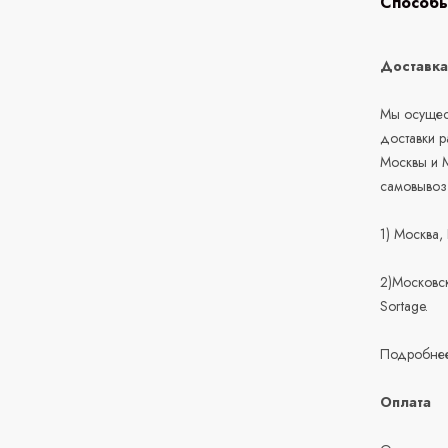
Способы
Доставк
Мы осущест
доставки 
Москвы и М
самовывоз
1) Москва,
2)Московск
Sortage.
Подробнее
Оплата