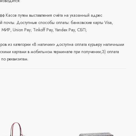
изводится:
офф Кассе путем выставления счёта на указанный адрес
й почты. Доступные способы оплаты: банковские карты Visa,
, МИР, Union Pay; Tinkoff Pay, Yandex Pay, СБП;
аров из категории «В наличии» доступна оплата курьеру наличными
скими картами в мобильном терминале при получении;3) оплата
по реквизитам.