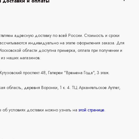
 доставки и оплаты
а
вляем адресную доставку по всей России. Стоимость и сроки
рассчитываются индивидуально на этапе оформления заказа. Для
осковской области доступна примерка, оплата при получении и
 из наших магазинов:
 Кутузовский проспект 48, Галереи "Времена Года", 3 этаж.
ая область, деревня Воронки, 1 к. 4. ТЦ Архангельское Аутлет,
 об условиях доставки можно узнать на
этой странице
.