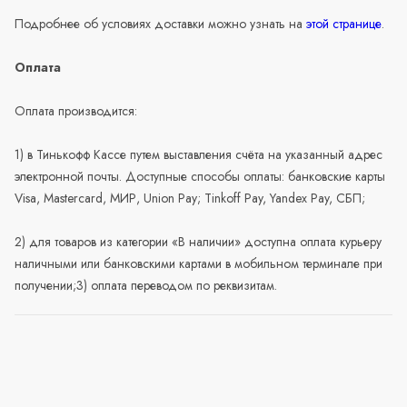
Подробнее об условиях доставки можно узнать на
этой странице
.
Оплата
Оплата производится:
1) в Тинькофф Кассе путем выставления счёта на указанный адрес
электронной почты. Доступные способы оплаты: банковские карты
Visa, Mastercard, МИР, Union Pay; Tinkoff Pay, Yandex Pay, СБП;
2) для товаров из категории «В наличии» доступна оплата курьеру
наличными или банковскими картами в мобильном терминале при
получении;3) оплата переводом по реквизитам.