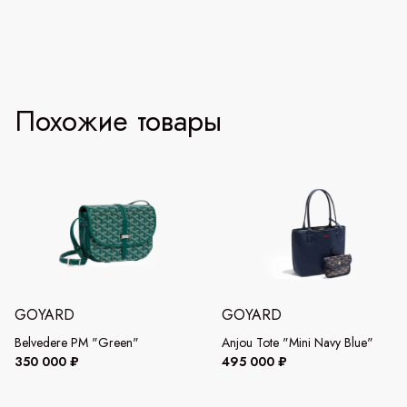
Похожие товары
GOYARD
GOYARD
Belvedere PM "Green"
Anjou Tote "Mini Navy Blue"
350 000 ₽
495 000 ₽