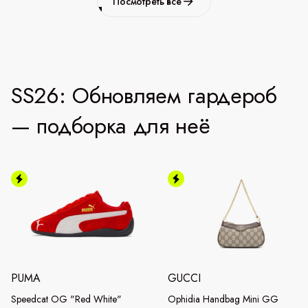
Посмотреть все
SS26: Обновляем гардероб
— подборка для неё
PUMA
GUCCI
Speedcat OG "Red White"
Ophidia Handbag Mini GG