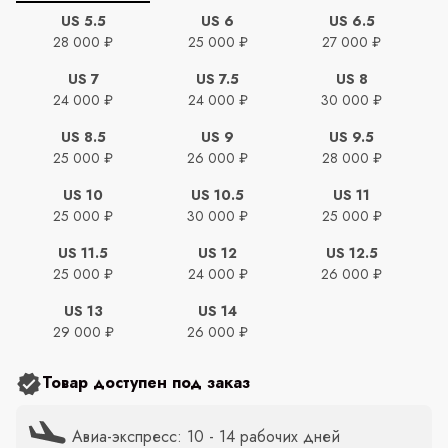
US 5.5
US 6
US 6.5
28 000 ₽
25 000 ₽
27 000 ₽
US 7
US 7.5
US 8
24 000 ₽
24 000 ₽
30 000 ₽
US 8.5
US 9
US 9.5
25 000 ₽
26 000 ₽
28 000 ₽
US 10
US 10.5
US 11
25 000 ₽
30 000 ₽
25 000 ₽
US 11.5
US 12
US 12.5
25 000 ₽
24 000 ₽
26 000 ₽
US 13
US 14
29 000 ₽
26 000 ₽
Товар доступен под заказ
Авиа-экспресс: 10 - 14 рабочих дней