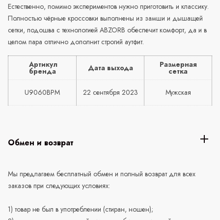
Естественно, помимо экспериментов нужно приготовить и классику.
Полностью чёрные кроссовки выполнены из замши и дышащей
сетки, подошва с технологией ABZORB обеспечит комфорт, да и в
целом пара отлично дополнит строгий аутфит.
Артикул
Размерная
Дата выхода
бренда
сетка
U9060BPM
22 сентября 2023
Мужская
Обмен и возврат
Мы предлагаем бесплатный обмен и полный возврат для всех
заказов при следующих условиях:
1) товар не был в употреблении (стиран, ношен);