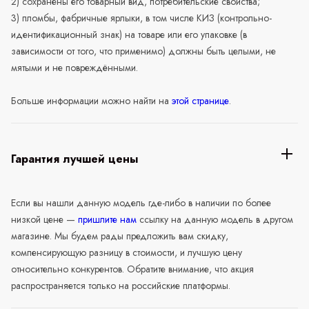
2) сохранены его товарный вид, потребительские свойства;
3) пломбы, фабричные ярлыки, в том числе КИЗ (контрольно-
идентификационный знак) на товаре или его упаковке (в
зависимости от того, что применимо) должны быть целыми, не
мятыми и не повреждёнными.
Больше информации можно найти на
этой странице
.
Гарантия лучшей цены
Если вы нашли данную модель где-либо в наличии по более
низкой цене —
пришлите нам
ссылку на данную модель в другом
магазине. Мы будем рады предложить вам скидку,
компенсирующую разницу в стоимости, и лучшую цену
относительно конкурентов. Обратите внимание, что акция
распространяется только на российские платформы.