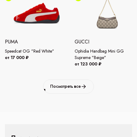
PUMA
GUCCI
Speedcat OG "Red White"
Ophidia Handbag Mini GG
от 17 000 ₽
Supreme "Beige"
от 123 000 ₽
Посмотреть все