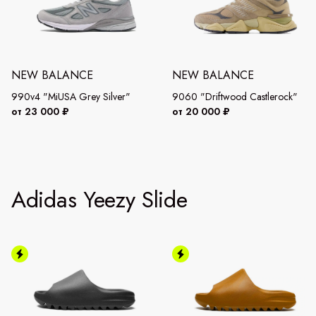
NEW BALANCE
NEW BALANCE
990v4 "MiUSA Grey Silver"
9060 "Driftwood Castlerock"
от 23 000 ₽
от 20 000 ₽
Adidas Yeezy Slide