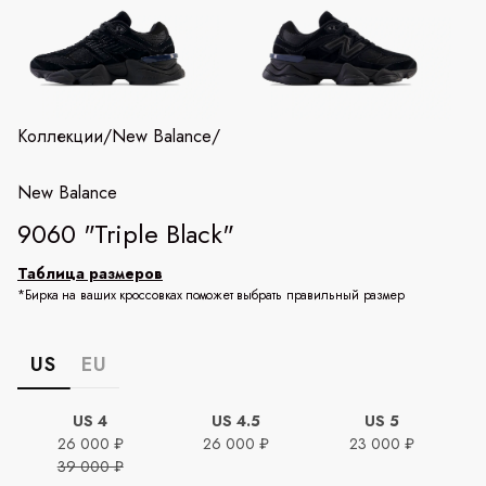
Коллекции
/
New Balance
/
New Balance
9060 "Triple Black"
Таблица размеров
*Бирка на ваших кроссовках поможет выбрать правильный размер
US
EU
US 4
US 4.5
US 5
26 000 ₽
26 000 ₽
23 000 ₽
39 000 ₽