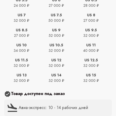
24 000 ₽
27 000 ₽
28 000 ₽
US 7
US 7.5
US 8
32 000 ₽
50 000 ₽
27 000 ₽
US 8.5
US 9
US 9.5
27 000 ₽
52 000 ₽
32 000 ₽
US 10
US 10.5
US 11
34 000 ₽
32 000 ₽
40 000 ₽
US 11.5
US 12
US 12.5
32 000 ₽
32 000 ₽
32 000 ₽
US 13
US 14
US 15
32 000 ₽
32 000 ₽
32 000 ₽
Товар доступен под заказ
Авиа-экспресс: 10 - 14 рабочих дней