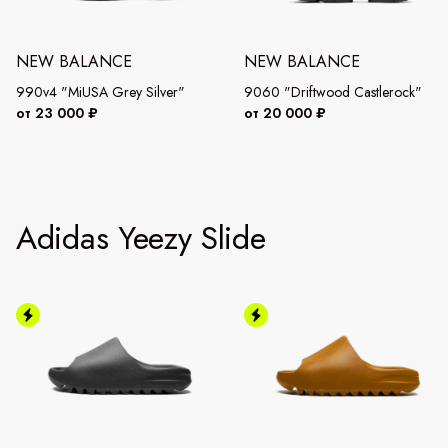
NEW BALANCE
NEW BALANCE
990v4 "MiUSA Grey Silver"
9060 "Driftwood Castlerock"
от 23 000 ₽
от 20 000 ₽
Adidas Yeezy Slide