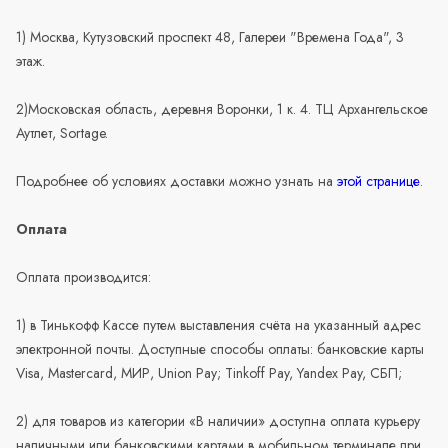
1) Москва, Кутузовский проспект 48, Галереи "Времена Года", 3
этаж.
2)Московская область, деревня Воронки, 1 к. 4. ТЦ Архангельское
Аутлет, Sortage.
Подробнее об условиях доставки можно узнать на
этой странице
.
Оплата
Оплата производится:
1) в Тинькофф Кассе путем выставления счёта на указанный адрес
электронной почты. Доступные способы оплаты: банковские карты
Visa, Mastercard, МИР, Union Pay; Tinkoff Pay, Yandex Pay, СБП;
2) для товаров из категории «В наличии» доступна оплата курьеру
наличными или банковскими картами в мобильном терминале при