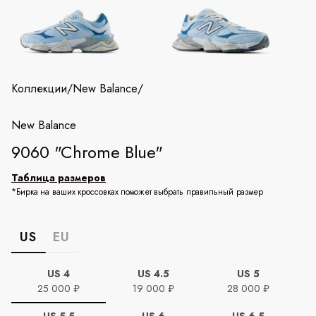
Коллекции
/
New Balance
/
New Balance
9060 "Chrome Blue"
Таблица размеров
*Бирка на ваших кроссовках поможет выбрать правильный размер
US
EU
US 4
US 4.5
US 5
25 000 ₽
19 000 ₽
28 000 ₽
US 5.5
US 6
US 6.5