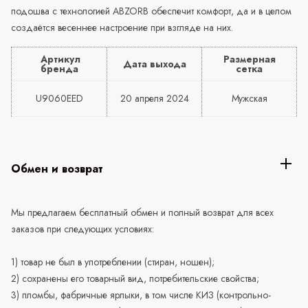
подошва с технологией ABZORB обеспечит комфорт, да и в целом
создаётся весеннее настроение при взгляде на них.
Артикул
Размерная
Дата выхода
бренда
сетка
U9060EED
20 апреля 2024
Мужская
Обмен и возврат
Мы предлагаем бесплатный обмен и полный возврат для всех
заказов при следующих условиях:
1) товар не был в употреблении (стиран, ношен);
2) сохранены его товарный вид, потребительские свойства;
3) пломбы, фабричные ярлыки, в том числе КИЗ (контрольно-