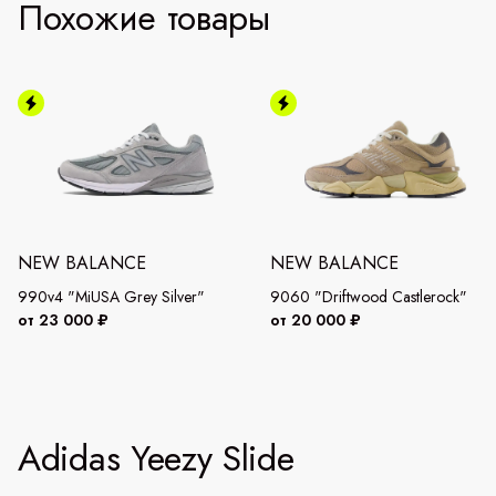
Похожие товары
NEW BALANCE
NEW BALANCE
990v4 "MiUSA Grey Silver"
9060 "Driftwood Castlerock"
от 23 000 ₽
от 20 000 ₽
Adidas Yeezy Slide