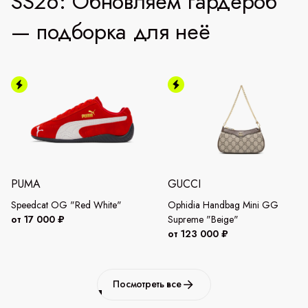
SS26: Обновляем гардероб
— подборка для неё
PUMA
GUCCI
Speedcat OG "Red White"
Ophidia Handbag Mini GG
от 17 000 ₽
Supreme "Beige"
от 123 000 ₽
Посмотреть все