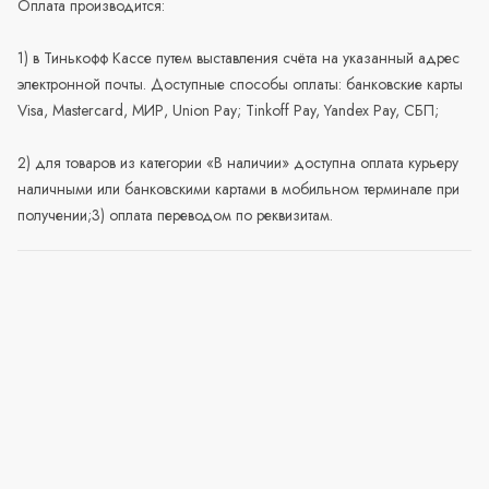
Оплата производится:
1) в Тинькофф Кассе путем выставления счёта на указанный адрес
электронной почты. Доступные способы оплаты: банковские карты
Visa, Mastercard, МИР, Union Pay; Tinkoff Pay, Yandex Pay, СБП;
2) для товаров из категории «В наличии» доступна оплата курьеру
наличными или банковскими картами в мобильном терминале при
получении;3) оплата переводом по реквизитам.