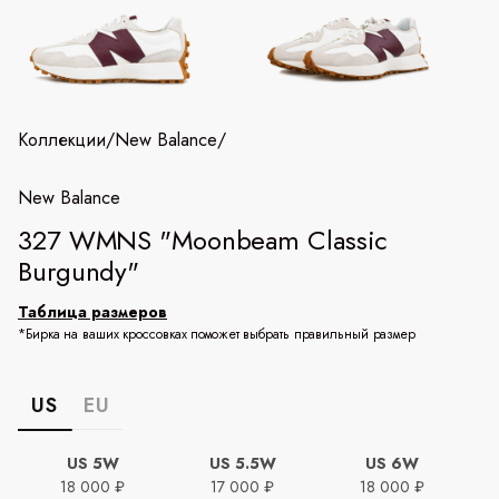
Коллекции
/
New Balance
/
New Balance
327 WMNS "Moonbeam Classic
Burgundy"
Таблица размеров
*Бирка на ваших кроссовках поможет выбрать правильный размер
US
EU
US 5W
US 5.5W
US 6W
18 000 ₽
17 000 ₽
18 000 ₽