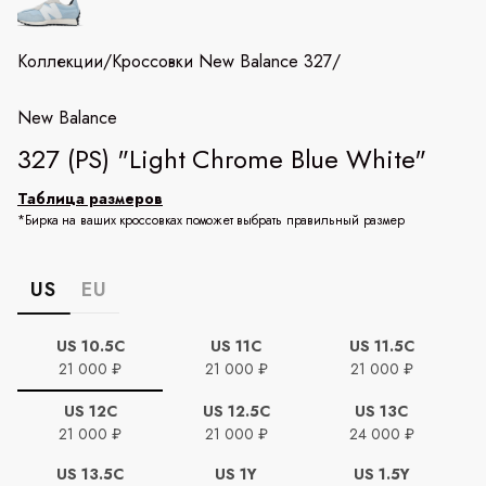
Коллекции
/
Кроссовки New Balance 327
/
New Balance
327 (PS) "Light Chrome Blue White"
Таблица размеров
*Бирка на ваших кроссовках поможет выбрать правильный размер
US
EU
US 10.5C
US 11C
US 11.5C
21 000 ₽
21 000 ₽
21 000 ₽
US 12C
US 12.5C
US 13C
21 000 ₽
21 000 ₽
24 000 ₽
US 13.5C
US 1Y
US 1.5Y