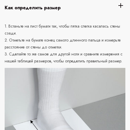
Как определить размер
1. Встаньте на лист бумаги так, чтобы пятка слегка касалась стены
сзади.
2. Отметьте на бумаге конец самого длинного пальца и измерьте
расстояние от стены до отметки.
3. Сделайте то же самое для другой ноги и сравните измерения с
нашей таблицей размеров, чтобы определить правильный размер.