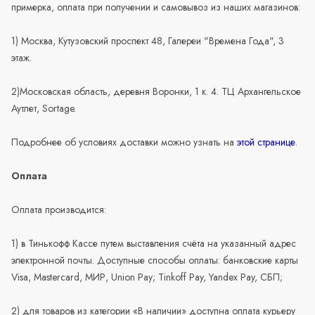
примерка, оплата при получении и самовывоз из наших магазинов:
1) Москва, Кутузовский проспект 48, Галереи "Времена Года", 3
этаж.
2)Московская область, деревня Воронки, 1 к. 4. ТЦ Архангельское
Аутлет, Sortage.
Подробнее об условиях доставки можно узнать на
этой странице
.
Оплата
Оплата производится:
1) в Тинькофф Кассе путем выставления счёта на указанный адрес
электронной почты. Доступные способы оплаты: банковские карты
Visa, Mastercard, МИР, Union Pay; Tinkoff Pay, Yandex Pay, СБП;
2) для товаров из категории «В наличии» доступна оплата курьеру