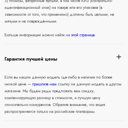
3) пломбы, фабричные ярлыки, в том числе КИЗ (контрольно-
идентификационный знак) на товаре или его упаковке (в
зависимости от того, что применимо) должны быть целыми, не
мятыми и не повреждёнными.
Больше информации можно найти на
этой странице
.
Гарантия лучшей цены
Если вы нашли данную модель где-либо в наличии по более
низкой цене —
пришлите нам
ссылку на данную модель в другом
магазине. Мы будем рады предложить вам скидку,
компенсирующую разницу в стоимости, и лучшую цену
относительно конкурентов. Обратите внимание, что акция
распространяется только на российские платформы.