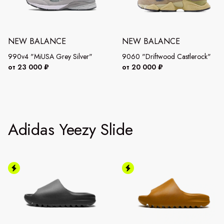
NEW BALANCE
NEW BALANCE
990v4 "MiUSA Grey Silver"
9060 "Driftwood Castlerock"
от 23 000 ₽
от 20 000 ₽
Adidas Yeezy Slide