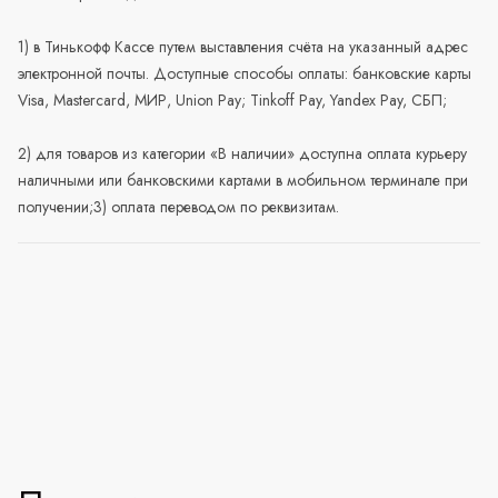
1) в Тинькофф Кассе путем выставления счёта на указанный адрес
электронной почты. Доступные способы оплаты: банковские карты
Visa, Mastercard, МИР, Union Pay; Tinkoff Pay, Yandex Pay, СБП;
2) для товаров из категории «В наличии» доступна оплата курьеру
наличными или банковскими картами в мобильном терминале при
получении;3) оплата переводом по реквизитам.