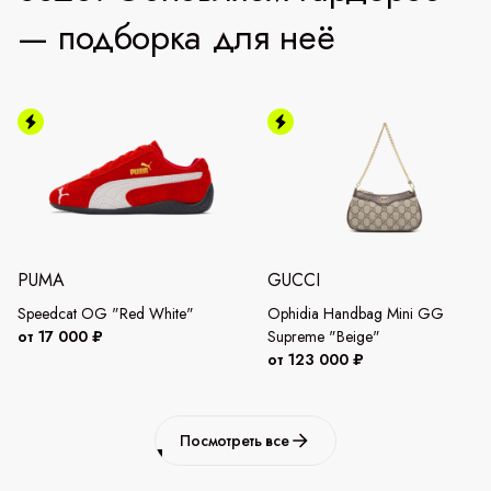
— подборка для неё
PUMA
GUCCI
Speedcat OG "Red White"
Ophidia Handbag Mini GG
от 17 000 ₽
Supreme "Beige"
от 123 000 ₽
Посмотреть все