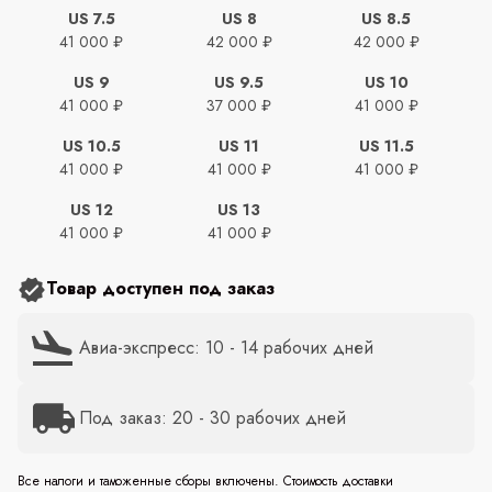
US 7.5
US 8
US 8.5
41 000 ₽
42 000 ₽
42 000 ₽
US 9
US 9.5
US 10
41 000 ₽
37 000 ₽
41 000 ₽
US 10.5
US 11
US 11.5
41 000 ₽
41 000 ₽
41 000 ₽
US 12
US 13
41 000 ₽
41 000 ₽
Товар доступен под заказ
Авиа-экспресс: 10 - 14 рабочих дней
Под заказ: 20 - 30 рабочих дней
Все налоги и таможенные сборы включены. Стоимость доставки