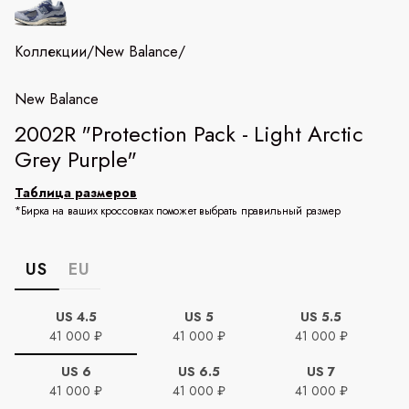
Коллекции
/
New Balance
/
New Balance
2002R "Protection Pack - Light Arctic
Grey Purple"
Таблица размеров
*Бирка на ваших кроссовках поможет выбрать правильный размер
US
EU
US 4.5
US 5
US 5.5
41 000 ₽
41 000 ₽
41 000 ₽
US 6
US 6.5
US 7
41 000 ₽
41 000 ₽
41 000 ₽