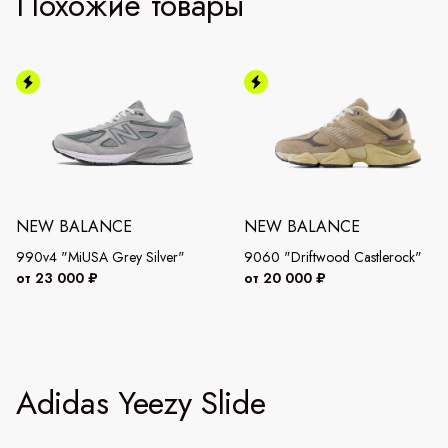
Похожие товары
NEW BALANCE
NEW BALANCE
990v4 "MiUSA Grey Silver"
9060 "Driftwood Castlerock"
от 23 000 ₽
от 20 000 ₽
Adidas Yeezy Slide