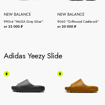
NEW BALANCE
NEW BALANCE
990v4 "MiUSA Grey Silver"
9060 "Driftwood Castlerock"
от 23 000 ₽
от 20 000 ₽
Adidas Yeezy Slide