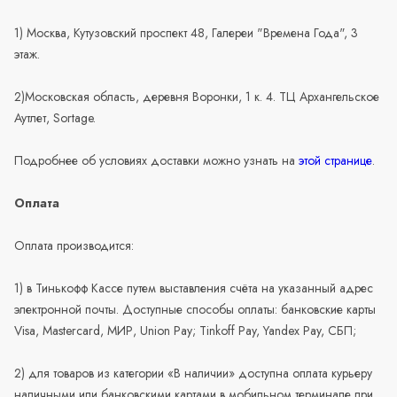
1) Москва, Кутузовский проспект 48, Галереи "Времена Года", 3
этаж.
2)Московская область, деревня Воронки, 1 к. 4. ТЦ Архангельское
Аутлет, Sortage.
Подробнее об условиях доставки можно узнать на
этой странице
.
Оплата
Оплата производится:
1) в Тинькофф Кассе путем выставления счёта на указанный адрес
электронной почты. Доступные способы оплаты: банковские карты
Visa, Mastercard, МИР, Union Pay; Tinkoff Pay, Yandex Pay, СБП;
2) для товаров из категории «В наличии» доступна оплата курьеру
наличными или банковскими картами в мобильном терминале при