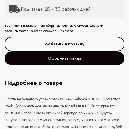
Под заказ: 20 - 30 рабочих дней
Все налоги и таможенные сборы включены. Стоимость доставки
рассчитывается на этапе оформления заказа.
Оформить заказ
Подробнее о товаре
После небывалого успеха релиза
New
Balance
2002
R
“
Protection
Pack
” (оригинальное название “
Refined
Future
”) было принято
решение использовать эту дизайнерскую задумку на другом
силуэте. Цветовая гамма состоит из серого, чёрного, кремового и
золотистых акцентов. Верх кроссовок выполнен из замши с грубой