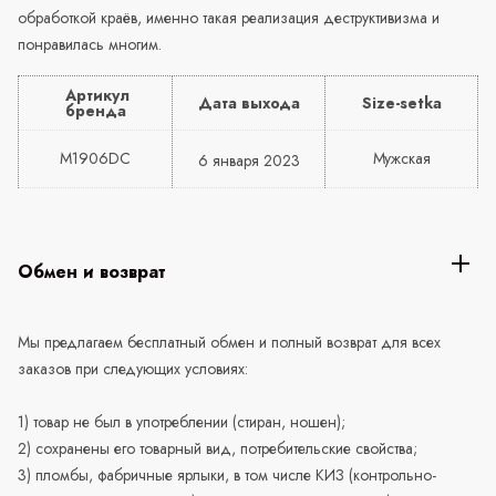
обработкой краёв, именно такая реализация деструктивизма и
понравилась многим.
Артикул
Дата выхода
Size-setka
бренда
M1906DC
Мужская
6 января 2023
Обмен и возврат
Мы предлагаем бесплатный обмен и полный возврат для всех
заказов при следующих условиях:
1) товар не был в употреблении (стиран, ношен);
2) сохранены его товарный вид, потребительские свойства;
3) пломбы, фабричные ярлыки, в том числе КИЗ (контрольно-