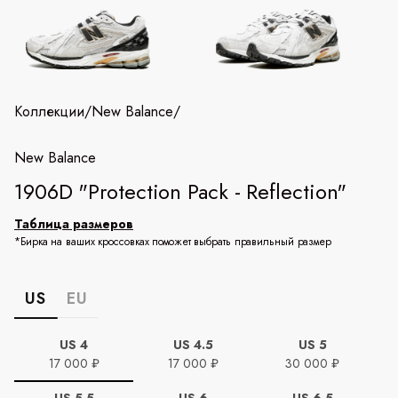
Коллекции
/
New Balance
/
New Balance
1906D "Protection Pack - Reflection"
Таблица размеров
*Бирка на ваших кроссовках поможет выбрать правильный размер
US
EU
US 4
US 4.5
US 5
17 000 ₽
17 000 ₽
30 000 ₽
US 5.5
US 6
US 6.5