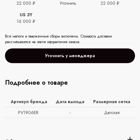
22 000 ₽
Уточнить
22 000 ₽
US 3Y
16 000 ₽
Все налоги и таможенные сборы включены. Стоимость доставки
рассчитывается на этапе оформления заказа.
Уточнить у менеджера
Подробнее о товаре
Артикул бренда
Дата выхода
Размерная сетка
PV1906ER
-
Детская