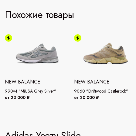
Похожие товары
NEW BALANCE
NEW BALANCE
990v4 "MiUSA Grey Silver"
9060 "Driftwood Castlerock"
от 23 000 ₽
от 20 000 ₽
Adidas Yeezy Slide