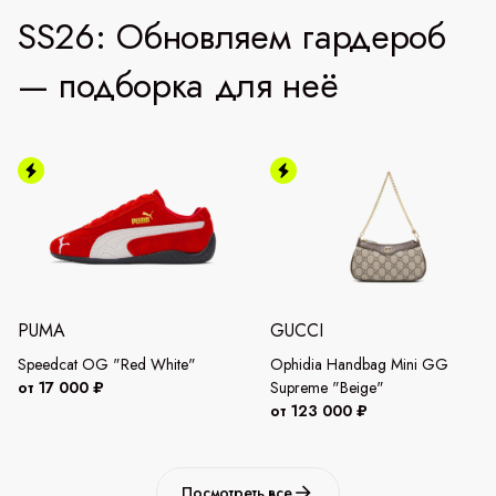
SS26: Обновляем гардероб
— подборка для неё
PUMA
GUCCI
Speedcat OG "Red White"
Ophidia Handbag Mini GG
от 17 000 ₽
Supreme "Beige"
от 123 000 ₽
Посмотреть все