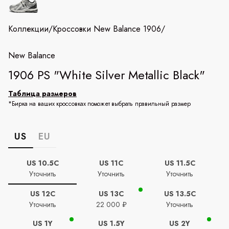
Коллекции
/
Кроссовки New Balance 1906
/
New Balance
1906 PS "White Silver Metallic Black"
Таблица размеров
*Бирка на ваших кроссовках поможет выбрать правильный размер
US
EU
US 10.5C
US 11C
US 11.5C
Уточнить
Уточнить
Уточнить
US 12C
US 13C
US 13.5C
Уточнить
22 000 ₽
Уточнить
US 1Y
US 1.5Y
US 2Y