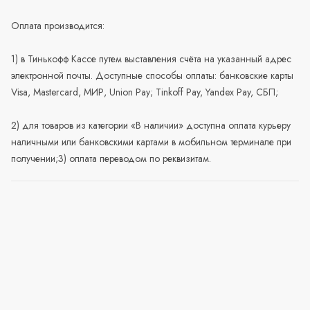
Оплата производится:
1) в Тинькофф Кассе путем выставления счёта на указанный адрес
электронной почты. Доступные способы оплаты: банковские карты
Visa, Mastercard, МИР, Union Pay; Tinkoff Pay, Yandex Pay, СБП;
2) для товаров из категории «В наличии» доступна оплата курьеру
наличными или банковскими картами в мобильном терминале при
получении;3) оплата переводом по реквизитам.